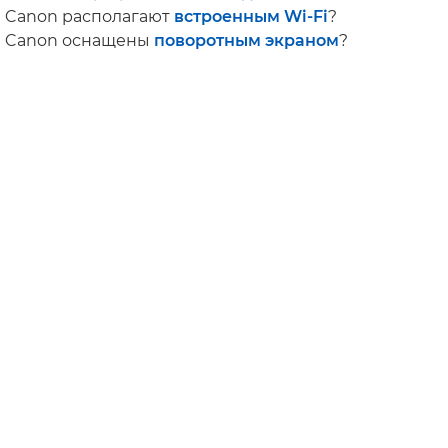
 Canon располагают
встроенным Wi-Fi
?
ы Canon оснащены
поворотным экраном
?