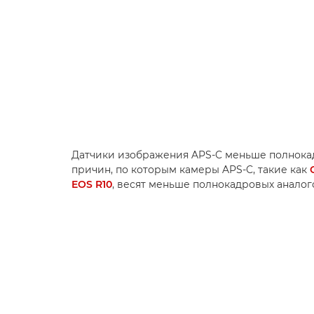
Датчики изображения APS-C меньше полнокад
причин, по которым камеры APS-C, такие как
EOS R10
, весят меньше полнокадровых аналог