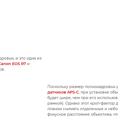
ровых, и это одна из
Canon EOS R7
и
ов.
Поскольку размер полнокадровых 
датчиков APS-C
, при установке об
будет шире, чем при его использо
рамкой). Однако этот кроп-фактор 
планом снимать отдаленные и небо
фокусное расстояние объектива, чт