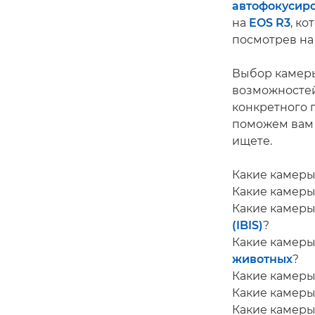
автофокусиро
на
EOS R3
, к
посмотрев на
Выбор камеры
возможностей
конкретного 
поможем вам 
ищете.
Какие камеры
Какие камер
Какие камер
(IBIS)
?
Какие камеры
животных
?
Какие камеры
Какие камеры
Какие камер