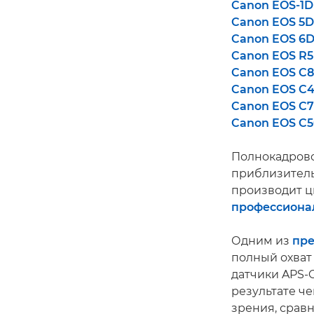
Canon EOS-1D 
Canon EOS 5D
Canon EOS 6D 
Canon EOS R5
Canon EOS C
Canon EOS C
Canon EOS C7
Canon EOS C50
Полнокадрово
приблизитель
производит 
профессиона
Одним из
пре
полный охват 
датчики APS-C
результате че
зрения, сравн