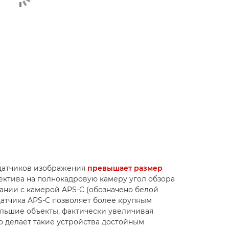
датчиков изображения
превышает размер
ъектива на полнокадровую камеру угол обзора
вании с камерой APS-C (обозначено белой
датчика APS-C позволяет более крупным
льшие объекты, фактически увеличивая
о делает такие устройства достойным