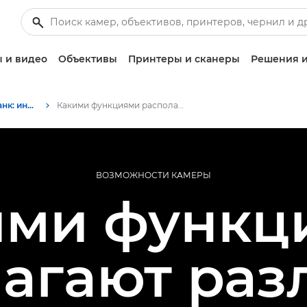
 и видео
Объективы
Принтеры и сканеры
Решения и
Информационный банк: информационный ресурс для фотографов
Какими функциями располагают различные камеры Canon
ВОЗМОЖНОСТИ КАМЕРЫ
ими функц
агают ра