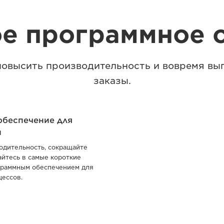
е программное 
овысить производительность и вовремя вы
заказы.
обеспечение для
и
дительность, сокращайте
айтесь в самые короткие
граммным обеспечением для
цессов.