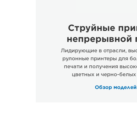
Струйные при
непрерывной 
Лидирующие в отрасли, вы
рулонные принтеры для б
печати и получения высо
цветных и черно-белых 
Обзор моделе