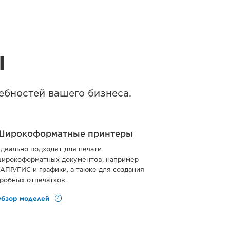
ы
ебностей вашего бизнеса.
Широкоформатные принтеры
деально подходят для печати
ирокоформатных документов, например
АПР/ГИС и графики, а также для создания
робных отпечатков.
бзор моделей