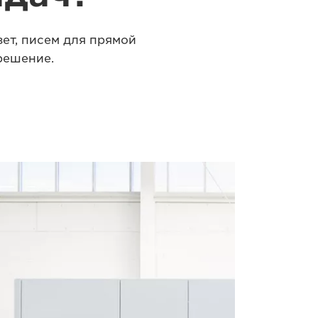
зет, писем для прямой
решение.