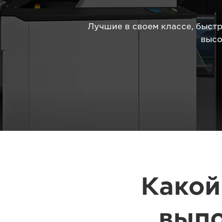
Лучшие в своем классе, быст
высо
Какой
выпо