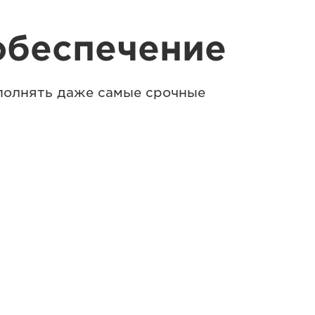
обеспечение
полнять даже самые срочные