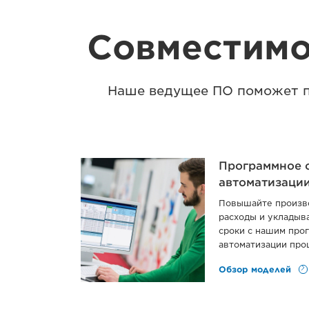
Совместимо
Наше ведущее ПО поможет п
Программное 
автоматизаци
Повышайте произво
расходы и укладыв
сроки с нашим про
автоматизации про
Обзор моделей