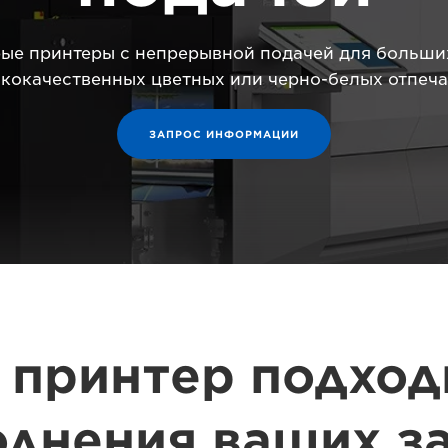
рые принтеры с непрерывной подачей для больши
кокачественных цветных или черно-белых отпеча
ЗАПРОС ИНФОРМАЦИИ
 принтер подход
лнения ваших з