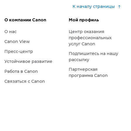
К началу страницы
О компании Canon
Мой профиль
О нас
Центр оказания
профессиональных
Canon View
услуг Canon
Пресс-центр
Подпишитесь на нашу
рассылку
Устойчивое развитие
Партнерская
Работа в Canon
программа Canon
Связаться с Canon