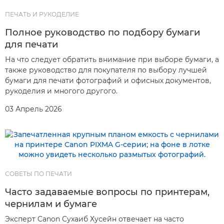
ПЕЧАТЬ И РУКОДЕЛИЕ
Полное руководство по подбору бумаги
для печати
На что следует обратить внимание при выборе бумаги, а
также руководство для покупателя по выбору лучшей
бумаги для печати фотографий и офисных документов,
рукоделия и многого другого.
03 Апрель 2026
СОВЕТЫ ПО ПЕЧАТИ
Часто задаваемые вопросы по принтерам,
чернилам и бумаге
Эксперт Canon Сухаиб Хусейн отвечает на часто