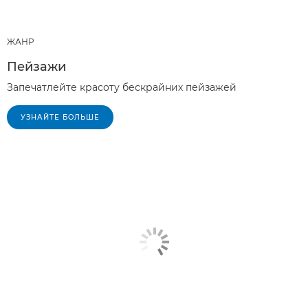
ЖАНР
Пейзажи
Запечатлейте красоту бескрайних пейзажей
УЗНАЙТЕ БОЛЬШЕ