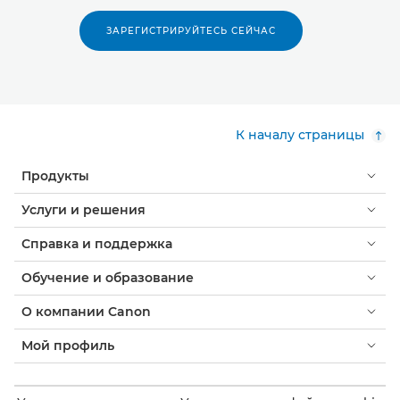
ЗАРЕГИСТРИРУЙТЕСЬ СЕЙЧАС
К началу страницы
Продукты
Услуги и решения
Справка и поддержка
Обучение и образование
О компании Canon
Мой профиль