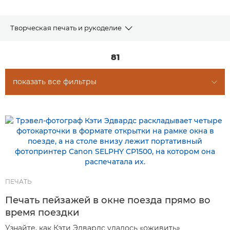
Творческая печать и рукоделие
СТАТЬИ
81
ЗАГРУЗИТЬ ШАБЛОНЫ ДЛЯ ПЕЧАТИ
показать все фильтры
РЕКОМЕНДУЕМЫЕ ПРОДУКТЫ И КОМПЛЕКТЫ
ОБОРУДОВАНИЯ
ДРУГИЕ ЖАНРЫ
ПЕЧАТЬ
Печать пейзажей в окне поезда прямо во
время поездки
Узнайте, как Кэти Эдвардс удалось «оживить»