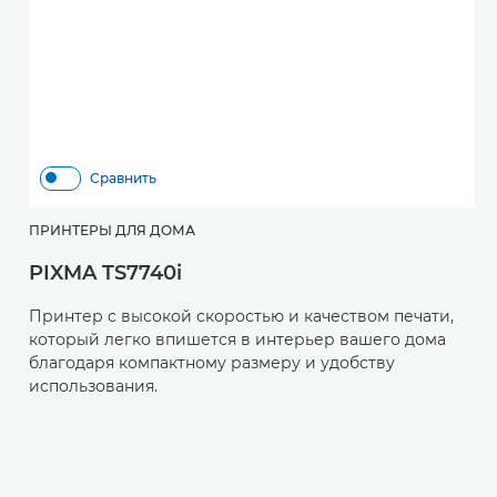
Сравнить
ПРИНТЕРЫ ДЛЯ ДОМА
П
PIXMA TS7740i
P
Принтер с высокой скоростью и качеством печати,
П
который легко впишется в интерьер вашего дома
к
благодаря компактному размеру и удобству
б
использования.
и