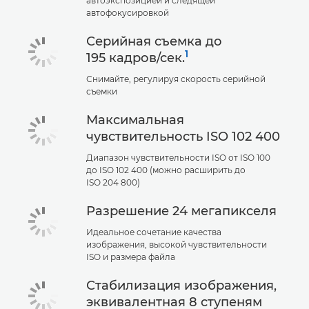
автоэкспозицией и следящей
автофокусировкой
Серийная съемка до
1
195 кадров/сек.
Снимайте, регулируя скорость серийной
съемки
Максимальная
чувствительность ISO 102 400
Диапазон чувствительности ISO от ISO 100
до ISO 102 400 (можно расширить до
ISO 204 800)
Разрешение 24 мегапикселя
Идеальное сочетание качества
изображения, высокой чувствительности
ISO и размера файла
Стабилизация изображения,
эквивалентная 8 ступеням