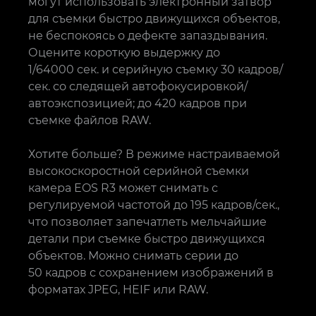
могут использовать электронный затвор
для съемки быстро движущихся объектов,
не беспокоясь о дефекте запаздывания.
Оцените короткую выдержку до
1/64000 сек. и серийную съемку 30 кадров/
сек. со следящей автофокусировкой/
автоэкспозицией; до 420 кадров при
съемке файлов RAW.
Хотите больше? В режиме настраиваемой
высокоскоростной серийной съемки
камера EOS R3 может снимать с
регулируемой частотой до 195 кадров/сек.,
что позволяет запечатлеть мельчайшие
детали при съемке быстро движущихся
объектов. Можно снимать серии до
50 кадров с сохранением изображений в
форматах JPEG, HEIF или RAW.