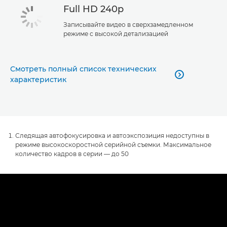
Full HD 240p
Записывайте видео в сверхзамедленном
режиме с высокой детализацией
Смотреть полный список технических

характеристик
Следящая автофокусировка и автоэкспозиция недоступны в
режиме высокоскоростной серийной съемки. Максимальное
количество кадров в серии — до 50