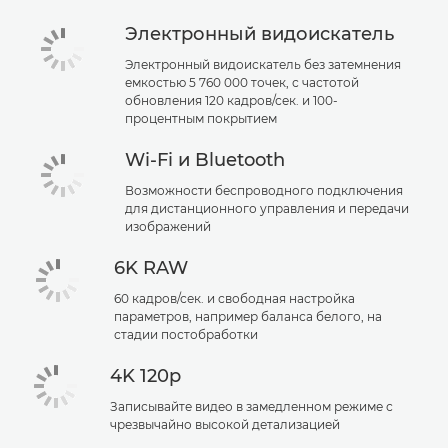
Электронный видоискатель
Электронный видоискатель без затемнения
емкостью 5 760 000 точек, с частотой
обновления 120 кадров/сек. и 100-
процентным покрытием
Wi-Fi и Bluetooth
Возможности беспроводного подключения
для дистанционного управления и передачи
изображений
6K RAW
60 кадров/сек. и свободная настройка
параметров, например баланса белого, на
стадии постобработки
4K 120p
Записывайте видео в замедленном режиме с
чрезвычайно высокой детализацией