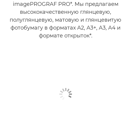
imagePROGRAF PRO*. Мы предлагаем
ЧЕРНИЛА
высококачественную глянцевую,
полуглянцевую, матовую и глянцевитую
фотобумагу в форматах A2, A3+, A3, A4 и
формате открыток*.