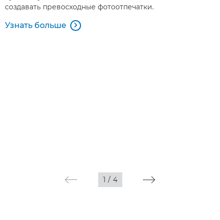
создавать превосходные фотоотпечатки.
Узнать больше

1
/
4