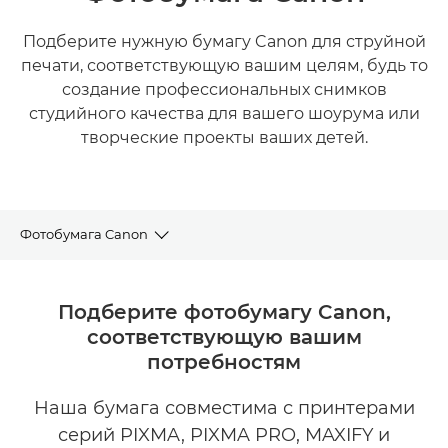
Подберите нужную бумагу Canon для струйной
печати, соответствующую вашим целям, будь то
создание профессиональных снимков
студийного качества для вашего шоурума или
творческие проекты ваших детей.
Фотобумага Canon
ХУДОЖЕСТВЕННАЯ ПЕЧАТЬ
Подберите фотобумагу Canon,
соответствующую вашим
ВЫСТАВОЧНОЕ КАЧЕСТВО
потребностям
ФОТОГРАФИИ В ДОМАШНИХ УСЛОВИЯХ
Наша бумага совместима с принтерами
серий PIXMA, PIXMA PRO, MAXIFY и
ТВОРЧЕСКИЕ ПРОЕКТЫ