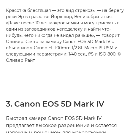
Красотка блестящая — это вид стрекозы — на берегу
реки Эр в графстве Йоркшир, Великобритания.
«Даже после 10 лет макросъемки я могу приехать в
один из заповедников неподалеку и найти что-
нибудь, чего никогда не видел раньше», — говорит
Оливер. Снято на камеру Canon EOS 5D Mark IV с
объективом Canon EF 100mm f/2.8L Macro IS USM и
следующими параметрами: 1/40 сек., f/5 и ISO 800. ©
Оливер Райт
3. Canon EOS 5D Mark IV
Быстрая камера Canon EOS 5D Mark IV
предлагает высокое разрешение и остается
надежным решением для макросъемки,