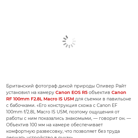
Британский фотограф дикой природы Оливер Райт
установил на камеру
Canon EOS R5
объектив
Canon
RF 100mm F2.8L Macro IS USM
для съемки в павильоне
с бабочками. «Его конструкция схожа с Canon EF
100mm f/2.8L Macro IS USM, поэтому ощущения от
работы с ним показались знакомыми, — говорит он. —
Объектив 100 мм на камере обеспечивает
комфортную развесовку, что позволяет без труда
держать устройство в руках».