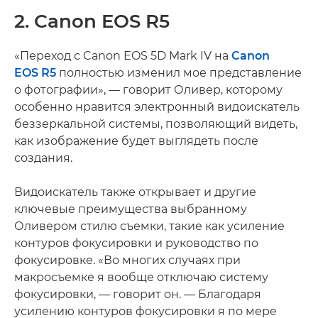
2. Canon EOS R5
«Переход с Canon EOS 5D Mark IV на
Canon
EOS R5
полностью изменил мое представление
о фотографии», — говорит Оливер, которому
особенно нравится электронный видоискатель
беззеркальной системы, позволяющий видеть,
как изображение будет выглядеть после
создания.
Видоискатель также открывает и другие
ключевые преимущества выбранному
Оливером стилю съемки, такие как усиление
контуров фокусировки и руководство по
фокусировке. «Во многих случаях при
макросъемке я вообще отключаю систему
фокусировки, — говорит он. — Благодаря
усилению контуров фокусировки я по мере