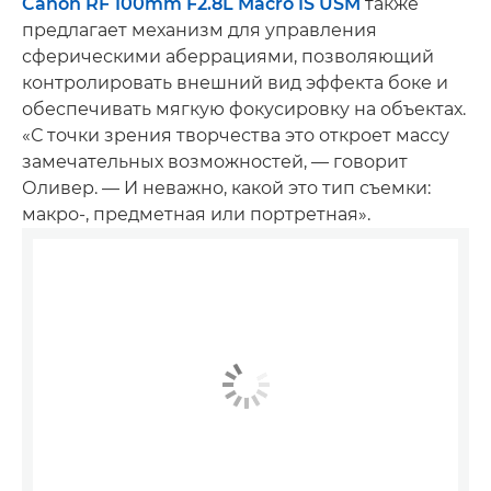
Canon RF 100mm F2.8L Macro IS USM
также
предлагает механизм для управления
сферическими аберрациями, позволяющий
контролировать внешний вид эффекта боке и
обеспечивать мягкую фокусировку на объектах.
«С точки зрения творчества это откроет массу
замечательных возможностей, — говорит
Оливер. — И неважно, какой это тип съемки:
макро-, предметная или портретная».