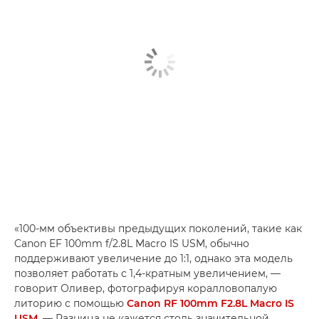
«100-мм объективы предыдущих поколений, такие как
Canon EF 100mm f/2.8L Macro IS USM, обычно
поддерживают увеличение до 1:1, однако эта модель
позволяет работать с 1,4-кратным увеличением, —
говорит Оливер, фотографируя коралловопалую
литорию с помощью
Canon RF 100mm F2.8L Macro IS
USM
. — Разница не кажется столь значительной,