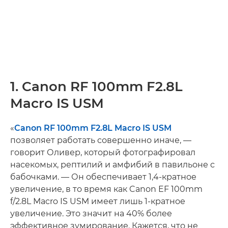
1. Canon RF 100mm F2.8L
Macro IS USM
«
Canon RF 100mm F2.8L Macro IS USM
позволяет работать совершенно иначе, —
говорит Оливер, который фотографировал
насекомых, рептилий и амфибий в павильоне с
бабочками. — Он обеспечивает 1,4-кратное
увеличение, в то время как Canon EF 100mm
f/2.8L Macro IS USM имеет лишь 1-кратное
увеличение. Это значит на 40% более
эффективное зумирование. Кажется, что не