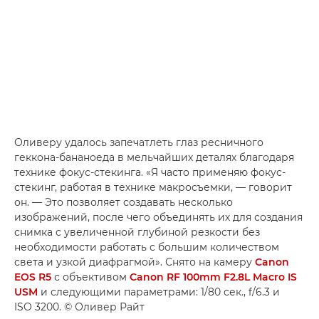
Оливеру удалось запечатлеть глаз ресничного
геккона-бананоеда в мельчайших деталях благодаря
технике фокус-стекинга. «Я часто применяю фокус-
стекинг, работая в технике макросъемки, — говорит
он. — Это позволяет создавать несколько
изображений, после чего объединять их для создания
снимка с увеличенной глубиной резкости без
необходимости работать с большим количеством
света и узкой диафрагмой». Снято на камеру
Canon
EOS R5
с объективом
Canon RF 100mm F2.8L Macro IS
USM
и следующими параметрами: 1/80 сек., f/6.3 и
ISO 3200. © Оливер Райт