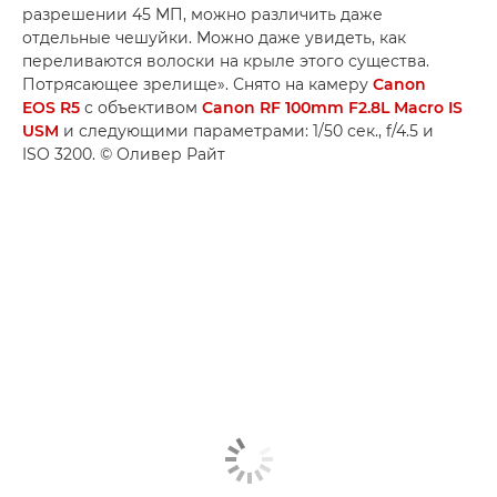
разрешении 45 МП, можно различить даже
отдельные чешуйки. Можно даже увидеть, как
переливаются волоски на крыле этого существа.
Потрясающее зрелище». Снято на камеру
Canon
EOS R5
с объективом
Canon RF 100mm F2.8L Macro IS
USM
и следующими параметрами: 1/50 сек., f/4.5 и
ISO 3200. © Оливер Райт