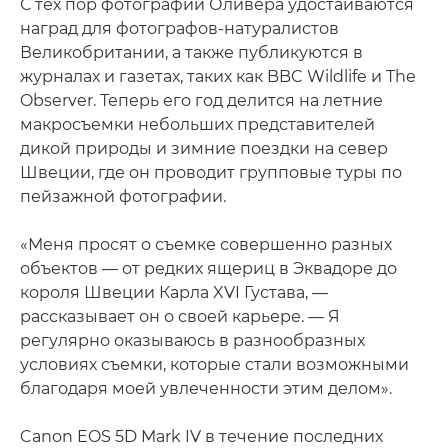
С тех пор фотографии Оливера удостаиваются
наград для фотографов-натуралистов
Великобритании, а также публикуются в
журналах и газетах, таких как BBC Wildlife и The
Observer. Теперь его год делится на летние
макросъемки небольших представителей
дикой природы и зимние поездки на север
Швеции, где он проводит групповые туры по
пейзажной фотографии.
«Меня просят о съемке совершенно разных
объектов — от редких ящериц в Эквадоре до
короля Швеции Карла XVI Густава, —
рассказывает он о своей карьере. — Я
регулярно оказываюсь в разнообразных
условиях съемки, которые стали возможными
благодаря моей увлеченности этим делом».
Canon EOS 5D Mark IV в течение последних