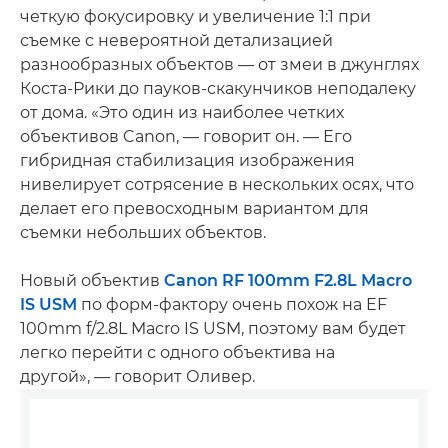
четкую фокусировку и увеличение 1:1 при
съемке с невероятной детализацией
разнообразных объектов — от змеи в джунглях
Коста-Рики до пауков-скакунчиков неподалеку
от дома. «Это один из наиболее четких
объективов Canon, — говорит он. — Его
гибридная стабилизация изображения
нивелирует сотрясение в нескольких осях, что
делает его превосходным вариантом для
съемки небольших объектов.
Новый объектив
Canon RF 100mm F2.8L Macro
IS USM
по форм-фактору очень похож на EF
100mm f/2.8L Macro IS USM, поэтому вам будет
легко перейти с одного объектива на
другой», — говорит Оливер.