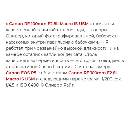
«
Canon RF 100mm F2.8L Macro IS USM
отличается
качественной защитой от непогоды, — говорит
Оливер, который фотографировал змей, бабочек и
насекомых внутри павильона с бабочками. — Я
работал при чрезвычайно высокой влажности, и на
камере остались капли конденсата. Столь
качественная герметичность — это то, чего ожидаешь
от объективов Canon L-серии». Снято на камеру
Canon EOS R5
с объективом
Canon RF 100mm F2.8L
Macro IS USM
и следующими параметрами: 1/200 сек.,
f/4.5 и ISO 6400. © Оливер Райт