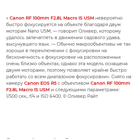
«
Canon RF 100mm F2.8L Macro IS USM
невероятно
быстро фокусируется на объекте благодаря двум
моторам Nano USM, — говорит Оливер, которому
удалось запечатлеть в движении садового удава,
высунувшего язык. — Обычно макрообъективы не так
хороши в переключении с фокусировки на
бесконечность к фокусировке на расположенных
очень близко объектах, однако эта модель оснащена
двумя моторами, поэтому позволяет крайне быстро
работать со всем диапазоном фокусировки». Снято на
камеру
Canon EOS R5
с объективом
Canon RF 100mm
F2.8L Macro IS USM
и следующими параметрами:
1/500 сек., f/4 и ISO 6400. © Оливер Райт