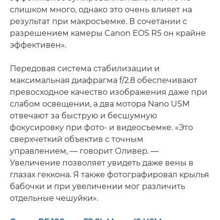
слишком много, однако это очень влияет на
результат при макросъемке. В сочетании с
разрешением камеры Canon EOS R5 он крайне
эффективен».
Передовая система стабилизации и
максимальная диафрагма f/2.8 обеспечивают
превосходное качество изображения даже при
слабом освещении, а два мотора Nano USM
отвечают за быструю и бесшумную
фокусировку при фото- и видеосъемке. «Это
сверхчеткий объектив с точным
управлением, — говорит Оливер. —
Увеличение позволяет увидеть даже вены в
глазах геккона. Я также фотографировал крылья
бабочки и при увеличении мог различить
отдельные чешуйки».