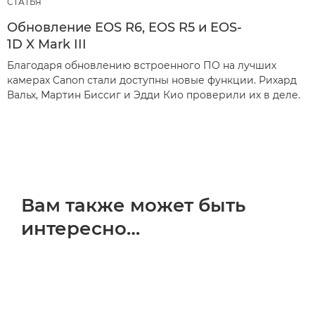
СТАТЬЯ
Обновление EOS R6, EOS R5 и EOS-
1D X Mark III
Благодаря обновлению встроенного ПО на лучших
камерах Canon стали доступны новые функции. Рихард
Вальх, Мартин Биссиг и Эдди Кио проверили их в деле.
Вам также может быть
интересно…