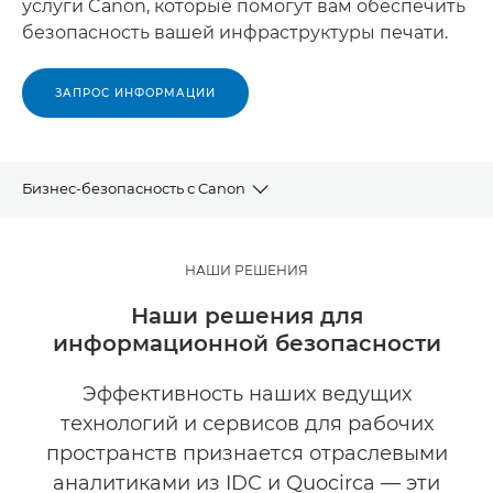
услуги Canon, которые помогут вам обеспечить
безопасность вашей инфраструктуры печати.
ЗАПРОС ИНФОРМАЦИИ
Бизнес-безопасность с Canon
НАШИ УСЛУГИ
НАШИ РЕШЕНИЯ
ПРЕИМУЩЕСТВА CANON
Наши решения для
информационной безопасности
УЗНАТЬ БОЛЬШЕ
Эффективность наших ведущих
СОПУТСТВУЮЩИЕ РЕШЕНИЯ
технологий и сервисов для рабочих
пространств признается отраслевыми
СВЯЖИТЕСЬ С НАМИ
аналитиками из IDC и Quocirca — эти