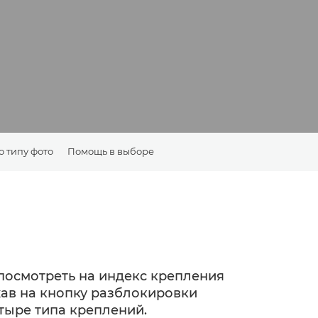
 типу фото
Помощь в выборе
посмотреть на индекс крепления
жав на кнопку разблокировки
тыре типа креплений.