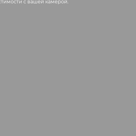
стимости с вашей камерой.