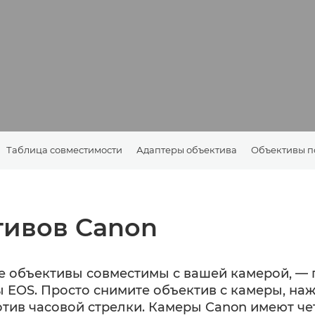
Таблица совместимости
Адаптеры объектива
Объективы по
тивов Canon
ие объективы совместимы с вашей камерой, — 
ы EOS. Просто снимите объектив с камеры, на
отив часовой стрелки. Камеры Canon имеют че