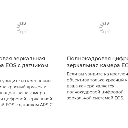
овая зеркальная
Полнокадровая цифр
а EOS с датчиком
зеркальная камера E
C
Если вы увидите на крепле
объектива только красный к
ы увидите на креплении
ваша камера является
ива красный кружок и
полнокадровой цифровой
квадрат, ваша камера
зеркальной системой EOS.
ся цифровой зеркальной
ой EOS с датчиком APS-C.