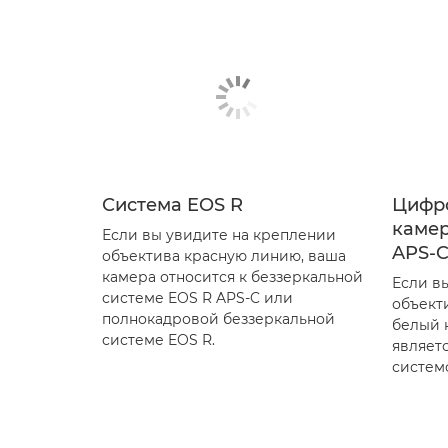
Система EOS R
Цифр
камер
Если вы увидите на креплении
APS-
объектива красную линию, ваша
камера относится к беззеркальной
Если в
системе EOS R APS-C или
объект
полнокадровой беззеркальной
белый 
системе EOS R.
являет
систем