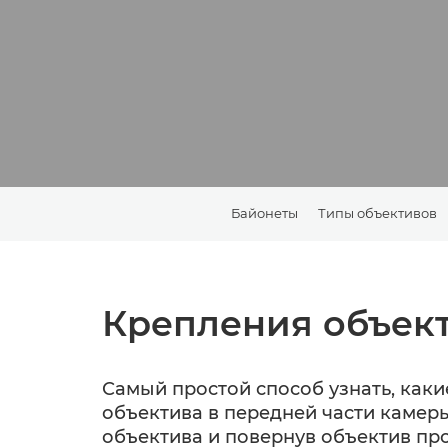
Байонеты
Типы объективов
Крепления объек
Самый простой способ узнать, как
объектива в передней части камер
объектива и повернув объектив пр