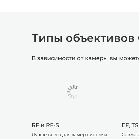
Типы объективов
В зависимости от камеры вы может
RF и RF-S
EF, T
Лучше всего для камер системы
Совмес