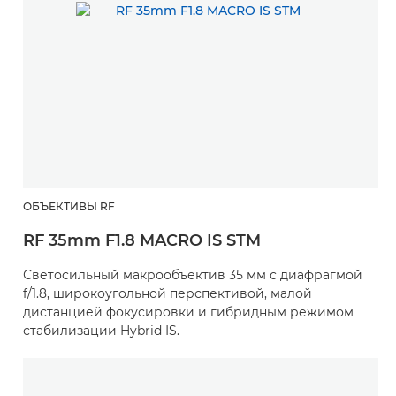
ОБЪЕКТИВЫ RF
RF 35mm F1.8 MACRO IS STM
Светосильный макрообъектив 35 мм с диафрагмой
f/1.8, широкоугольной перспективой, малой
дистанцией фокусировки и гибридным режимом
стабилизации Hybrid IS.