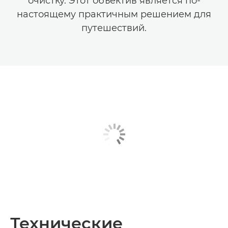
очистку. Этот объектив является по-
настоящему практичным решением для
путешествий.
Технические