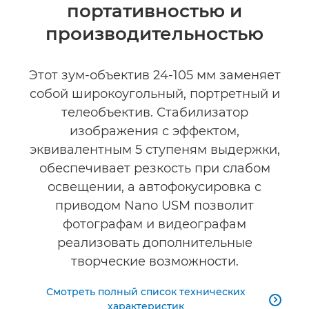
портативностью и
Технические характеристики
производительностью
Галерея
Этот зум-объектив 24-105 мм заменяет
собой широкоугольный, портретный и
телеобъектив. Стабилизатор
изображения с эффектом,
эквивалентным 5 ступеням выдержки,
обеспечивает резкость при слабом
освещении, а автофокусировка с
приводом Nano USM позволит
фотографам и видеографам
реализовать дополнительные
творческие возможности.
Смотреть полный список технических

характеристик