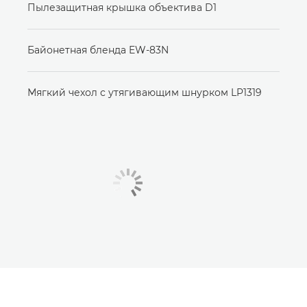
Пылезащитная крышка объектива D1
Байонетная бленда EW-83N
Мягкий чехол с утягивающим шнурком LP1319