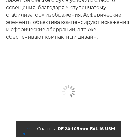
даже при съемке с рук в условиях слабого
освещения, благодаря 5-ступенчатому
стабилизатору изображения. Асферические
элементы объектива компенсируют искажения
и сферические аберрации, а также
обеспечивают компактный дизайн.
Снято на
RF 24-105mm F4L IS USM