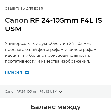
ОБЪЕКТИВЫ ДЛЯ EOS R
Canon
RF 24-105mm F4L IS
USM
Универсальный зум-объектив 24–105 мм,
предлагающий фотографам и видеографам
идеальный баланс производительности,
портативности и качества изображения.
Галерея

Галерея
Canon RF 24-105mm F4L IS USM
Toggle breadcrumbs
Общая информация
Баланс между