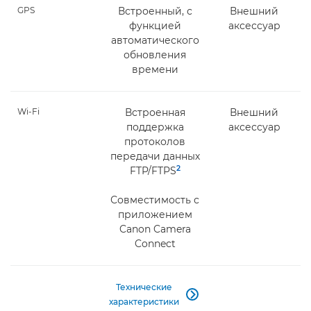
GPS
Встроенный, с
Внешний
функцией
аксессуар
автоматического
обновления
времени
Wi-Fi
Встроенная
Внешний
поддержка
аксессуар
протоколов
передачи данных
2
FTP/FTPS
Совместимость с
приложением
Canon Camera
Connect
Технические

характеристики