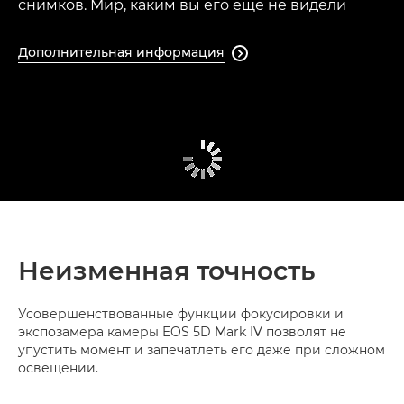
снимков. Мир, каким вы его еще не видели
Дополнительная информация

Неизменная точность
Усовершенствованные функции фокусировки и
экспозамера камеры EOS 5D Mark IV позволят не
упустить момент и запечатлеть его даже при сложном
освещении.