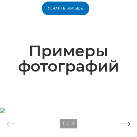
УЗНАЙТЕ БОЛЬШЕ
Примеры
фотографий
1
/
11