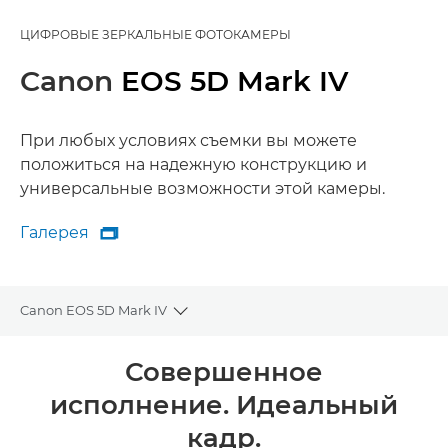
ЦИФРОВЫЕ ЗЕРКАЛЬНЫЕ ФОТОКАМЕРЫ
Canon
EOS 5D Mark IV
При любых условиях съемки вы можете
положиться на надежную конструкцию и
универсальные возможности этой камеры.
Галерея

Галерея
Canon EOS 5D Mark IV
Toggle breadcrumbs
Общая информация
Совершенное
исполнение. Идеальный
Технические характеристики
кадр.