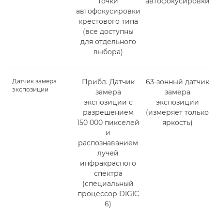
точки
автофокусировки
автофокусировки
крестового типа
(все доступны
для отдельного
выбора)
Датчик замера
Прибл. Датчик
63-зонный датчик
экспозиции
замера
замера
экспозиции с
экспозиции
разрешением
(измеряет только
150 000 пикселей
яркость)
и
распознаванием
лучей
инфракрасного
спектра
(специальный
процессор DIGIC
6)