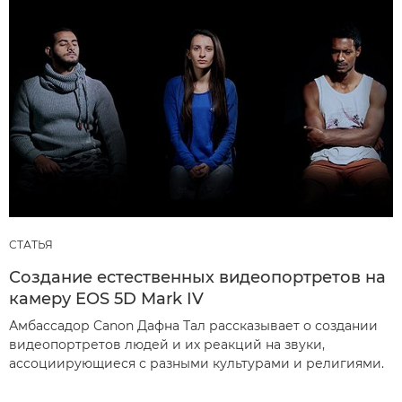
СТАТЬЯ
Создание естественных видеопортретов на
камеру EOS 5D Mark IV
Амбассадор Canon Дафна Тал рассказывает о создании
видеопортретов людей и их реакций на звуки,
ассоциирующиеся с разными культурами и религиями.