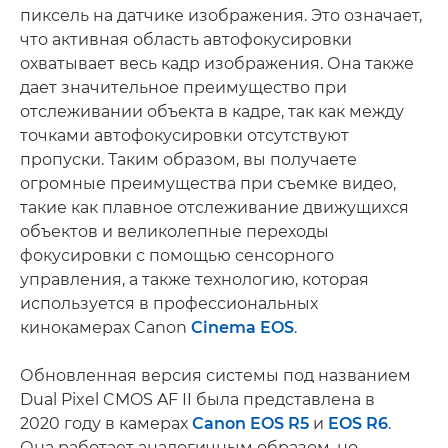
пиксель на датчике изображения. Это означает,
что активная область автофокусировки
охватывает весь кадр изображения. Она также
дает значительное преимущество при
отслеживании объекта в кадре, так как между
точками автофокусировки отсутствуют
пропуски. Таким образом, вы получаете
огромные преимущества при съемке видео,
такие как плавное отслеживание движущихся
объектов и великолепные переходы
фокусировки с помощью сенсорного
управления, а также технологию, которая
используется в профессиональных
кинокамерах Canon
Cinema EOS
.
Обновленная версия системы под названием
Dual Pixel CMOS AF II была представлена в
2020 году в камерах
Canon EOS R5
и
EOS R6
.
Она работает аналогичным образом, но