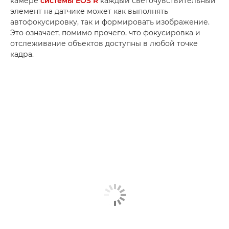
камере
системы EOS R
каждый светочувствительный
элемент на датчике может как выполнять
автофокусировку, так и формировать изображение.
Это означает, помимо прочего, что фокусировка и
отслеживание объектов доступны в любой точке
кадра.