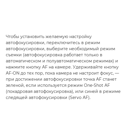
Чтобы установить желаемую настройку
автофокусировки, переключитесь в режим
автофокусировки, выберите необходимый режим
съемки (автофокусировка работает только в
автоматическом и полуавтоматическом режимах) и
нажмите кнопку AF на камере. Удерживайте кнопку
AF-ON до тех пор, пока камера не настроит фокус, —
при достижении автофокусировки точка AF станет
зеленой, если используется режим One-Shot AF
(покадровая автофокусировка), или синей в режиме
следящей автофокусировки (Servo AF).