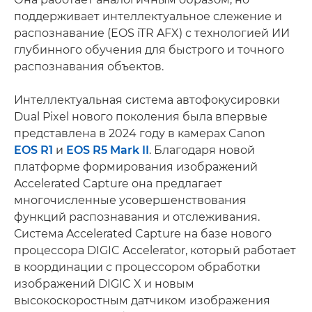
поддерживает интеллектуальное слежение и
распознавание (EOS iTR AFX) с технологией ИИ
глубинного обучения для быстрого и точного
распознавания объектов.
Интеллектуальная система автофокусировки
Dual Pixel нового поколения была впервые
представлена в 2024 году в камерах Canon
EOS R1
и
EOS R5 Mark II
. Благодаря новой
платформе формирования изображений
Accelerated Capture она предлагает
многочисленные усовершенствования
функций распознавания и отслеживания.
Система Accelerated Capture на базе нового
процессора DIGIC Accelerator, который работает
в координации с процессором обработки
изображений DIGIC X и новым
высокоскоростным датчиком изображения