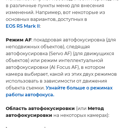
в различные пункты меню для внесения
изменений. Например, вот некоторые из
основных вариантов, доступных в
EOS R5 Mark II
:
Режим AF
: покадровая автофокусировка (для
неподвижных объектов), следящая
автофокусировка (Servo AF) (для движущихся
объектов) или режим интеллектуальной
автофокусировки (AI Focus AF), в котором
камера выбирает, какой из этих двух режимов
использовать в зависимости от движения
объекта съемки.
Узнайте больше о режимах
работы автофокуса.
Область автофокусировки
(или
Метод
автофокусировки
на некоторых камерах):