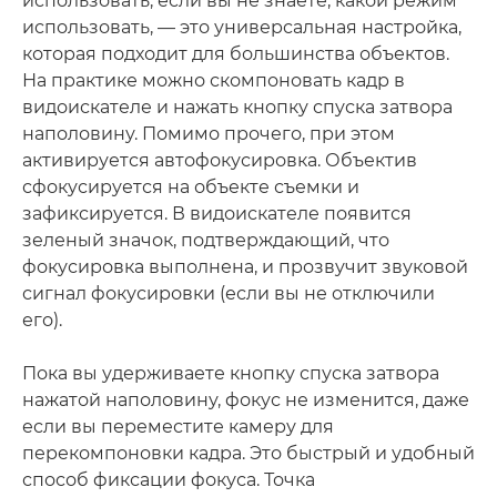
использовать, если вы не знаете, какой режим
использовать, — это универсальная настройка,
которая подходит для большинства объектов.
На практике можно скомпоновать кадр в
видоискателе и нажать кнопку спуска затвора
наполовину. Помимо прочего, при этом
активируется автофокусировка. Объектив
сфокусируется на объекте съемки и
зафиксируется. В видоискателе появится
зеленый значок, подтверждающий, что
фокусировка выполнена, и прозвучит звуковой
сигнал фокусировки (если вы не отключили
его).
Пока вы удерживаете кнопку спуска затвора
нажатой наполовину, фокус не изменится, даже
если вы переместите камеру для
перекомпоновки кадра. Это быстрый и удобный
способ фиксации фокуса. Точка