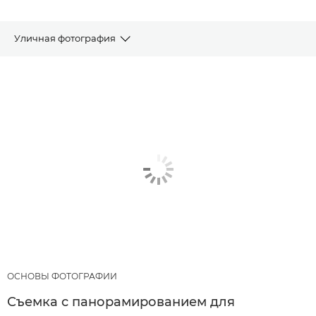
Уличная фотография
СТАТЬИ
РЕКОМЕНДУЕМЫЕ ПРОДУКТЫ И КОМПЛЕКТЫ
ОБОРУДОВАНИЯ
ДРУГИЕ ЖАНРЫ
ОСНОВЫ ФОТОГРАФИИ
Съемка с панорамированием для