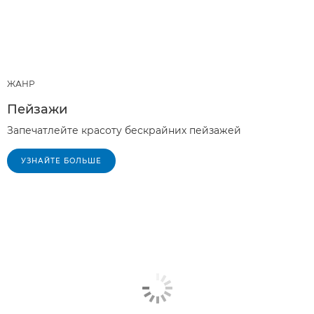
ЖАНР
Пейзажи
Запечатлейте красоту бескрайних пейзажей
УЗНАЙТЕ БОЛЬШЕ