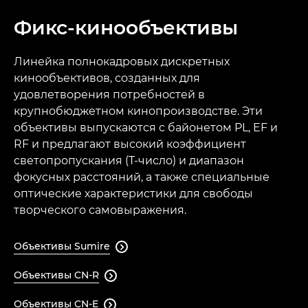
Фикс-кинообъективы
Линейка полнокадровых дискретных
кинообъективов, созданных для
удовлетворения потребностей в
крупнобюджетном кинопроизводстве. Эти
объективы выпускаются с байонетом PL, EF и
RF и предлагают высокий коэффициент
светопропускания (T-число) и диапазон
фокусных расстояний, а также специальные
оптические характеристики для свободы
творческого самовыражения.
Объективы Sumire

Объективы CN-R

Объективы CN-E
