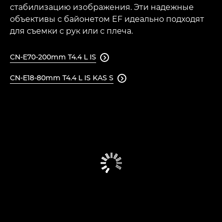
стабилизацию изображения. Эти надежные
объективы с байонетом EF идеально подходят
для съемки с рук или с плеча.
CN-E70-200mm T4.4 L IS

CN-E18-80mm T4.4 L IS KAS S
