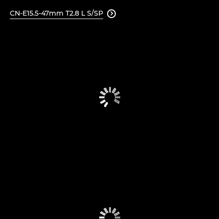
CN-E15.5-47mm T2.8 L S/SP
