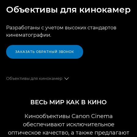
Объективы для кинокамер
Разработаны с учетом высоких стандартов
кинематографии.
ЗАКАЗАТЬ ОБРАТНЫЙ ЗВОНОК
Объективы для кинокамер
ОБЗОР
ВЕСЬ МИР КАК В КИНО
ФИКС-КИНООБЪЕКТИВЫ
Кинообъективы Canon Cinema
обеспечивают исключительное
ЗУМ-ОБЪЕКТИВЫ FLEX ZOOM
оптическое качество, а также предлагают