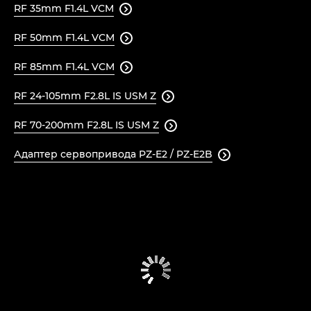
RF 35mm F1.4L VCM

RF 50mm F1.4L VCM

RF 85mm F1.4L VCM

RF 24-105mm F2.8L IS USM Z

RF 70-200mm F2.8L IS USM Z

Адаптер сервопривода PZ-E2 / PZ-E2B
