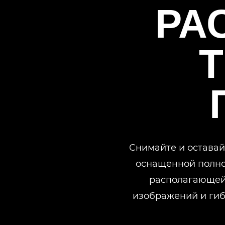
РА
Снимайте и оставай
оснащенной полно
располагающей 
изображений и гиб