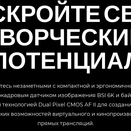
СКРОЙТЕ С
ТВОРЧЕСКИ
ПОТЕНЦИА
тесь незаметными с компактной и эргономичн
кадровым датчиком изображения BSI 6K и байо
технологией Dual Pixel CMOS AF II для создан
ких возможностей виртуального и кинопроизв
прямых трансляций.