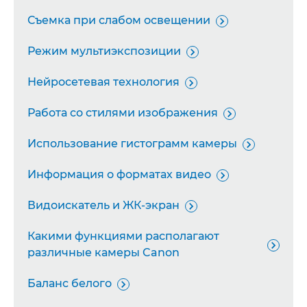
Съемка при слабом освещении

Режим мультиэкспозиции

Нейросетевая технология

Работа со стилями изображения

Использование гистограмм камеры

Информация о форматах видео

Видоискатель и ЖК-экран

Какими функциями располагают

различные камеры Canon
Баланс белого
