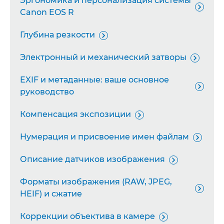
Эргономика и персонализация системы

Canon EOS R
Глубина резкости

Электронный и механический затворы

EXIF и метаданные: ваше основное

руководство
Компенсация экспозиции

Нумерация и присвоение имен файлам

Описание датчиков изображения

Форматы изображения (RAW, JPEG,

HEIF) и сжатие
Коррекции объектива в камере
