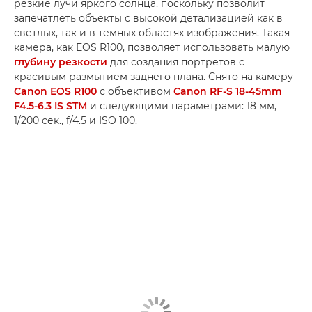
резкие лучи яркого солнца, поскольку позволит
запечатлеть объекты с высокой детализацией как в
светлых, так и в темных областях изображения. Такая
камера, как EOS R100, позволяет использовать малую
глубину резкости
для создания портретов с
красивым размытием заднего плана. Снято на камеру
Canon EOS R100
с объективом
Canon RF-S 18-45mm
F4.5-6.3 IS STM
и следующими параметрами: 18 мм,
1/200 сек., f/4.5 и ISO 100.