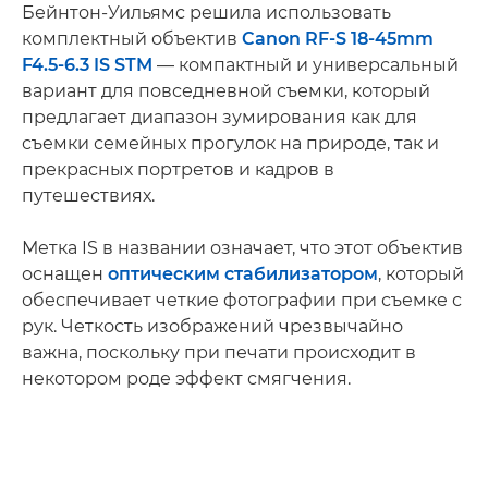
Бейнтон-Уильямс решила использовать
комплектный объектив
Canon RF-S 18-45mm
F4.5-6.3 IS STM
— компактный и универсальный
вариант для повседневной съемки, который
предлагает диапазон зумирования как для
съемки семейных прогулок на природе, так и
прекрасных портретов и кадров в
путешествиях.
Метка IS в названии означает, что этот объектив
оснащен
оптическим стабилизатором
, который
обеспечивает четкие фотографии при съемке с
рук. Четкость изображений чрезвычайно
важна, поскольку при печати происходит в
некотором роде эффект смягчения.