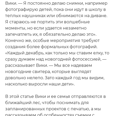
Вики. — Я постоянно делаю снимки, например
фотографирую детей, пока они идут в школу в
теплых наушниках или обнимаются на диване.
Я стараюсь не портить эти волшебные
моменты, но если удается незаметно
запечатлеть их, я обязательно делаю это».
Конечно же, особые мероприятия требуют
создания более формальных фотографий.
«Каждый декабрь, как только мы ставим елку, то
сразу думаем над новогодней фотосессией, —
рассказывает Вики. — Мы все надеваем
новогодние свитера, которые выглядят
довольно нелепо. Зато каждый год мы видим,
насколько выросли наши дети».
В этой статье Вики и ее семья отправляются в
ближайший лес, чтобы поснимать для
запланированных проектов с печатью, а мы
рассказываем об особенностях съемки с