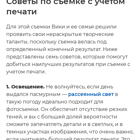
Советы по съемке с учетом
печати
Для этой съемки Вики и ее семья решили
проявить свои нераскрытые творческие
таланты, поскольку съемка велась под
определенный конечный результат. Ниже
представлены семь советов, которые помогут
добиться наилучших результатов при съемке с
учетом печати.
1. Освещение.
Не волнуйтесь, если день
выдался пасмурным —
рассеянный свет
в
такую погоду идеально подходит для
фотосъемки. Он обеспечит отсутствие резких
теней, и вы с большей долей вероятности
сможете запечатлеть детали и в светлых, и в
темных участках изображения, что очень важно,
если учитывать будущий результат печати. Это