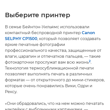
Выберите принтер
В семье Бейнтон-Уильямс использовали
компактный беспроводной принтер
Canon
SELPHY CP1500
, который позволяет создавать
яркие печатные фотографии
профессионального качества, защищенные от
влаги, царапин и отпечатков пальцев, — такие
2
фотокарточки прослужат вам всю жизнь
.
Технология термосублимационной печати
позволяет выполнять печать в различных
форматах — от открыточного до мини-стикеров,
которые очень понравились Вики, Одри и
Рексу.
«Они обрадовались, что на нем можно печатать
наклейки с выбранными картинками, —