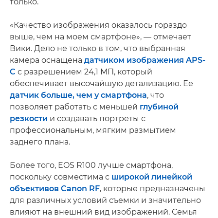
только.
«Качество изображения оказалось гораздо
выше, чем на моем смартфоне», — отмечает
Вики. Дело не только в том, что выбранная
камера оснащена
датчиком изображения APS-
C
с разрешением 24,1 МП, который
обеспечивает высочайшую детализацию. Ее
датчик больше, чем у смартфона
, что
позволяет работать с меньшей
глубиной
резкости
и создавать портреты с
профессиональным, мягким размытием
заднего плана.
Более того, EOS R100 лучше смартфона,
поскольку совместима с
широкой линейкой
объективов Canon RF
, которые предназначены
для различных условий съемки и значительно
влияют на внешний вид изображений. Семья