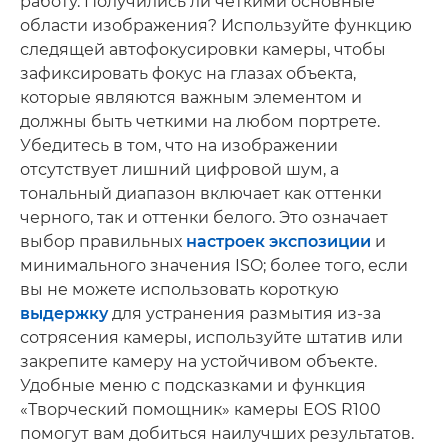
работу. Получились ли четкими основные
области изображения? Используйте функцию
следящей автофокусировки камеры, чтобы
зафиксировать фокус на глазах объекта,
которые являются важным элементом и
должны быть четкими на любом портрете.
Убедитесь в том, что на изображении
отсутствует лишний цифровой шум, а
тональный диапазон включает как оттенки
черного, так и оттенки белого. Это означает
выбор правильных
настроек экспозиции
и
минимального значения ISO; более того, если
вы не можете использовать короткую
выдержку
для устранения размытия из-за
сотрясения камеры, используйте штатив или
закрепите камеру на устойчивом объекте.
Удобные меню с подсказками и функция
«Творческий помощник» камеры EOS R100
помогут вам добиться наилучших результатов.