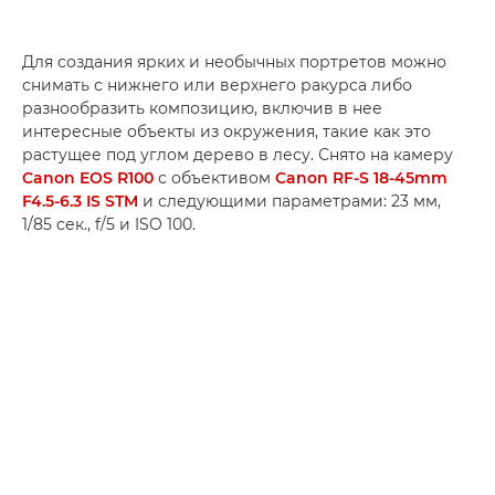
Для создания ярких и необычных портретов можно
снимать с нижнего или верхнего ракурса либо
разнообразить композицию, включив в нее
интересные объекты из окружения, такие как это
растущее под углом дерево в лесу. Снято на камеру
Canon EOS R100
с объективом
Canon RF-S 18-45mm
F4.5-6.3 IS STM
и следующими параметрами: 23 мм,
1/85 сек., f/5 и ISO 100.