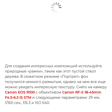
Для создания интересных композиций используйте
природные «рамки», такие как этот пустой ствол
дерева. В сюжетном режиме «Портрет» фон
получился немного размытым, однако на нем все еще
можно увидеть интересную текстуру. Снято на камеру
Canon EOS R100
с объективом
Canon RF-S 18-45mm
F4.5-6.3 IS STM
и следующими параметрами: 29 мм,
1/160 сек., f/6.3 и ISO 640.