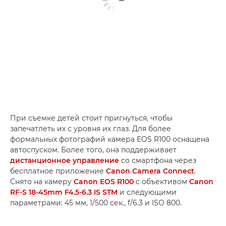
При съемке детей стоит пригнуться, чтобы
запечатлеть их с уровня их глаз. Для более
формальных фотографий камера EOS R100 оснащена
автоспуском. Более того, она поддерживает
дистанционное управление
со смартфона через
бесплатное приложение
Canon Camera Connect
.
Снято на камеру
Canon EOS R100
с объективом
Canon
RF-S 18-45mm F4.5-6.3 IS STM
и следующими
параметрами: 45 мм, 1/500 сек., f/6.3 и ISO 800.