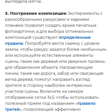
выглядела мягче.
3. Построение композиции
Эксперименты с
разнообразными ракурсами и задними
планами позволит создать яркие печатные
фотокарточки, а для выбора оптимальных
композиций существуют
определенные
правила
. Попробуйте вести съемку с уровня
земли, чтобы ракурс казался более необычным,
или используйте естественные элементы
сцены, такие как деревья или дверные проемы,
для обрамления объекта. Направляющие
линии, такие как дорога, забор или свисающая
ветка дерева, помогут направить взгляд
зрителя в сторону наиболее интересных
участков сцены. Включите на камере
отображение сетки 3x3, чтобы использовать
полезный прием под названием «
правило
третей
», позволяющий эффективно