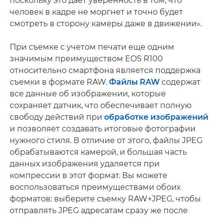
поскольку это дает уверенность в том, что
человек в кадре не моргнет и точно будет
смотреть в сторону камеры даже в движении».
При съемке с учетом печати еще одним
значимым преимуществом EOS R100
относительно смартфона является поддержка
съемки в формате RAW.
Файлы RAW
содержат
все данные об изображении, которые
сохраняет датчик, что обеспечивает полную
свободу действий при
обработке изображений
и позволяет создавать итоговые фотографии
нужного стиля. В отличие от этого, файлы JPEG
обрабатываются камерой, и большая часть
данных изображения удаляется при
компрессии в этот формат. Вы можете
воспользоваться преимуществами обоих
форматов: выберите съемку RAW+JPEG, чтобы
отправлять JPEG адресатам сразу же после