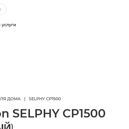
 услуги
ДЛЯ ДОМА
|
SELPHY CP1500
on
SELPHY CP1500
ЫЙ)