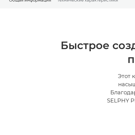
Быстрое соз
п
Этот 
насыщ
Благода
SELPHY P