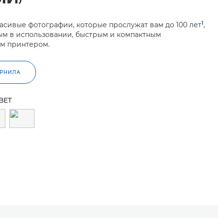
1
асивые фотографии, которые прослужат вам до 100 лет
,
ым в использовании, быстрым и компактным
м принтером.
ЕРНИЛА
ВЕТ