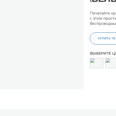
Печатайте кр
с этим прост
беспроводны
КУПИТЬ Ч
ВЫБЕРИТЕ Ц