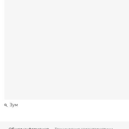
Зум
Общая информация
Технические характеристики