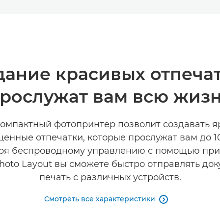
дание красивых отпечат
рослужат вам всю жиз
компактный фотопринтер позволит создавать я
енные отпечатки, которые прослужат вам до 10
ря беспроводному управлению с помощью пр
hoto Layout вы сможете быстро отправлять док
печать с различных устройств.
Смотреть все характеристики
