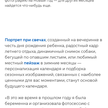
фотографию на Новый год — для других месяцев
найдется что-нибудь еще.
Портрет при свечах
, созданный на вечеринке в
честь дня рождения ребенка, радостный кадр
летнего отдыха, динамичный снимок собаки,
бегущей по опавшим листьям, или любимый
местный
пейзаж
в зимние месяцы —
персонализация календаря и подборка
сезонных изображений, связанных с наиболее
ценными для вас моментами, станут основой
будущего календаря.
«В это же время в прошлом году я была
беременна и организовала фотосессию с