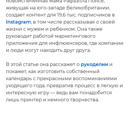
новоиспеченная мама Рафаэлла Понсе,
живущая на юго-западе Великобритании,
создает контент для 19,6 тыс. подписчиков в
Instagram
, в том числе рассказывая о своей
жизни с мужем и ребенком. Она также
руководит работой маркетингового
приложения для инфлюенсеров, где компании
и люди могут находить друг друга.
В этой статье она расскажет о
рукоделии
и
покажет, как изготовить собственный
календарь с прекрасными воспоминаниями
уходящего года, превратив процесс в легкую и
интересную игру — ведь вам понадобится
лишь принтер и немного творчества.