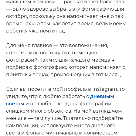
малышом и тыквой, — рассказывает Рафаэлла.
— Было здорово выбрать эту фотографию для
октября, поскольку она напоминает мне о тех
временах и о том, как летит время, ведь моему
ребенку уже почти год.
Для меня главное — это воспоминания,
которые можно создать с помощью
фотографий. Так что для каждого месяца я
подбираю фотографию, которая напоминает о
приятных вещах, произошедших в тот месяц.
Если вы посетите мой профиль в Instagram, то
увидите, что я люблю работать с
дневным
светом
и не люблю, когда на фотографии
слишком много объектов. На мой взгляд, чем
меньше — тем лучше. Тщательно подбирайте
композиции, используйте много дневного
света и фоны с минимальным количеством