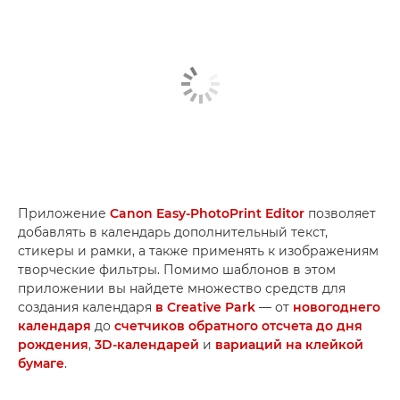
Приложение
Canon Easy-PhotoPrint Editor
позволяет
добавлять в календарь дополнительный текст,
стикеры и рамки, а также применять к изображениям
творческие фильтры. Помимо шаблонов в этом
приложении вы найдете множество средств для
создания календаря
в Creative Park
— от
новогоднего
календаря
до
счетчиков обратного отсчета до дня
рождения
,
3D-календарей
и
вариаций на клейкой
бумаге
.