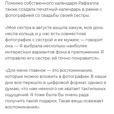
Помимо собственного календаря Рафаэлла
также создала печатный календарь в рамке с
фотографией со свадьбы своей сестры.
«Моя сестра в августе вышла замуж, моя дочь
несла кольца, и у нас есть совместная
фотография с сестрой и ее мужем, — говорит
она. — Я выбрала несколько наиболее
интересных вариантов фона в приложении. Я
отправлю его сестре, ей точно понравится».
«Для меня главное — это воспоминания,
которые можно вложить в фотографии. В наши
дни все перешло в цифровой формат, однако я
думаю, что нам немного не хватает тактильных
ощущений. Я тоже была бы очень рада
получить такой подарок. Такая вещь освежает
воспоминания».