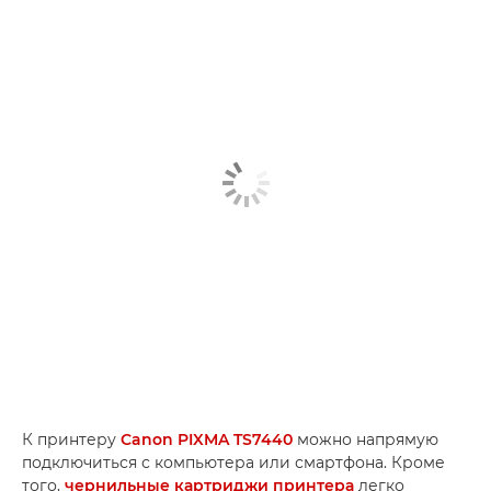
К принтеру
Canon PIXMA TS7440
можно напрямую
подключиться с компьютера или смартфона. Кроме
того,
чернильные картриджи принтера
легко