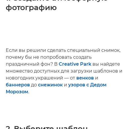
фотографию
Если вы решили сделать специальный снимок,
почему бы не попробовать создать
праздничный фон? В
Creative Park
вы найдете
множество доступных для загрузки шаблонов и
новогодних украшений — от
венков
и
баннеров
до
снежинок
и
узоров с Дедом
Морозом
.
2. Выберите шаблон