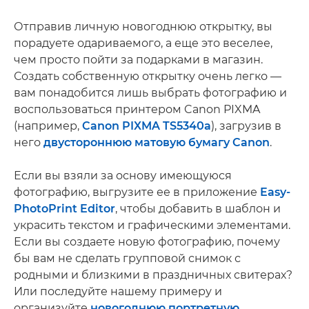
Отправив личную новогоднюю открытку, вы
порадуете одариваемого, а еще это веселее,
чем просто пойти за подарками в магазин.
Создать собственную открытку очень легко —
вам понадобится лишь выбрать фотографию и
воспользоваться принтером Canon PIXMA
(например,
Canon PIXMA TS5340a
), загрузив в
него
двустороннюю матовую бумагу Canon
.
Если вы взяли за основу имеющуюся
фотографию, выгрузите ее в приложение
Easy-
PhotoPrint Editor
, чтобы добавить в шаблон и
украсить текстом и графическими элементами.
Если вы создаете новую фотографию, почему
бы вам не сделать групповой снимок с
родными и близкими в праздничных свитерах?
Или последуйте нашему примеру и
организуйте
новогоднюю портретную