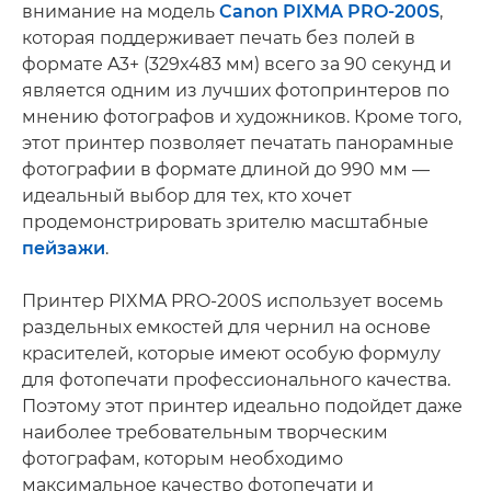
внимание на модель
Canon PIXMA PRO-200S
,
которая поддерживает печать без полей в
формате A3+ (329x483 мм) всего за 90 секунд и
является одним из лучших фотопринтеров по
мнению фотографов и художников. Кроме того,
этот принтер позволяет печатать панорамные
фотографии в формате длиной до 990 мм —
идеальный выбор для тех, кто хочет
продемонстрировать зрителю масштабные
пейзажи
.
Принтер PIXMA PRO-200S использует восемь
раздельных емкостей для чернил на основе
красителей, которые имеют особую формулу
для фотопечати профессионального качества.
Поэтому этот принтер идеально подойдет даже
наиболее требовательным творческим
фотографам, которым необходимо
максимальное качество фотопечати и