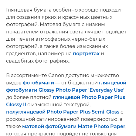
Глянцевая бумага особенно хорошо подходит
для создания ярких и красочных цветных
фотографий. Матовая бумага с низким
показателем отражения света лучше подойдет
для печати атмосферных черно-белых
фотографий, а также более изысканных
градиентов, например на
портретах
и
свадебных фотографиях.
В ассортименте Canon доступно множество
видов
фотобумаги
— от бюджетной
глянцевой
фотобумаги Glossy Photo Paper 'Everyday Use'
до более плотной
глянцевой Photo Paper Plus
Glossy II
с изысканной текстурой,
полуглянцевой Photo Paper Plus Semi-Gloss
с
роскошной сатинированной поверхностью, а
также
матовой фотобумаги Matte Photo Paper
,
которая прекрасно подойдет не только для