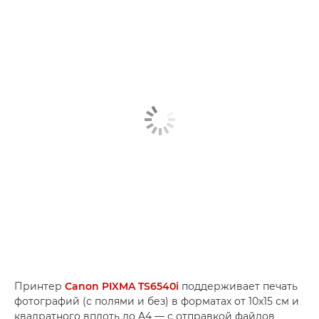
Принтер
Canon PIXMA TS6540i
поддерживает печать
фотографий (с полями и без) в форматах от 10x15 см и
квадратного вплоть до A4 — с отправкой файлов