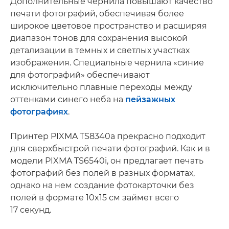
Дополнительные чернила повышают качество
печати фотографий, обеспечивая более
широкое цветовое пространство и расширяя
диапазон тонов для сохранения высокой
детализации в темных и светлых участках
изображения. Специальные чернила «синие
для фотографий» обеспечивают
исключительно плавные переходы между
оттенками синего неба на
пейзажных
фотографиях
.
Принтер PIXMA TS8340a прекрасно подходит
для сверхбыстрой печати фотографий. Как и в
модели PIXMA TS6540i, он предлагает печать
фотографий без полей в разных форматах,
однако на нем создание фотокарточки без
полей в формате 10x15 см займет всего
17 секунд.