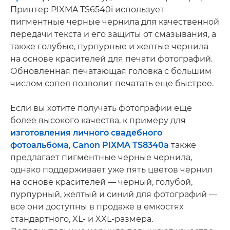
Принтер PIXMA TS6540i использует
пигментные черные чернила для качественной
передачи текста и его защиты от смазывания, а
также голубые, пурпурные и желтые чернила
на основе красителей для печати фотографий.
Обновленная печатающая головка с большим
числом сопел позволит печатать еще быстрее.
Если вы хотите получать фотографии еще
более высокого качества, к примеру для
изготовления личного свадебного
фотоальбома
,
Canon PIXMA TS8340a
также
предлагает пигментные черные чернила,
однако поддерживает уже пять цветов чернил
на основе красителей — черный, голубой,
пурпурный, желтый и синий для фотографий —
все они доступны в продаже в емкостях
стандартного, XL- и XXL-размера.