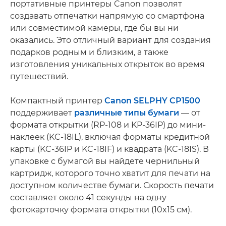
портативные принтеры Canon позволят
создавать отпечатки напрямую со смартфона
или совместимой камеры, где бы вы ни
оказались. Это отличный вариант для создания
подарков родным и близким, а также
изготовления уникальных открыток во время
путешествий.
Компактный принтер
Canon SELPHY CP1500
поддерживает
различные типы бумаги
— от
формата открытки (RP-108 и KP-36IP) до мини-
наклеек (KC-18IL), включая форматы кредитной
карты (KC-36IP и KC-18IF) и квадрата (KC-18IS). В
упаковке с бумагой вы найдете чернильный
картридж, которого точно хватит для печати на
доступном количестве бумаги. Скорость печати
составляет около 41 секунды на одну
фотокарточку формата открытки (10x15 см).