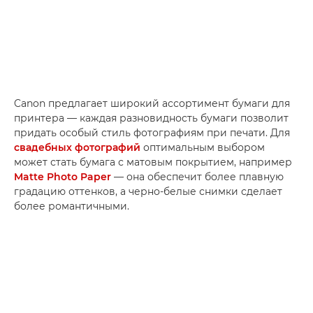
Canon предлагает широкий ассортимент бумаги для
принтера — каждая разновидность бумаги позволит
придать особый стиль фотографиям при печати. Для
свадебных фотографий
оптимальным выбором
может стать бумага с матовым покрытием, например
Matte Photo Paper
— она обеспечит более плавную
градацию оттенков, а черно-белые снимки сделает
более романтичными.