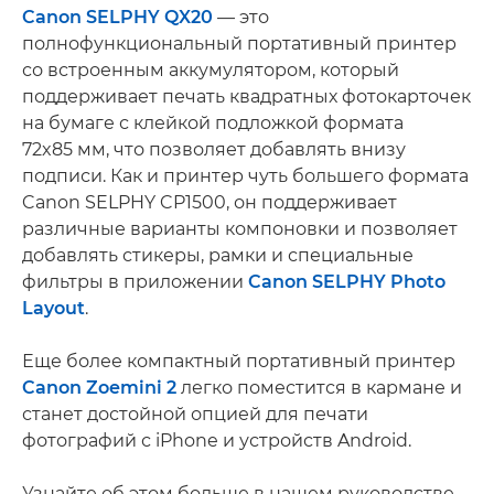
Canon SELPHY QX20
— это
полнофункциональный портативный принтер
со встроенным аккумулятором, который
поддерживает печать квадратных фотокарточек
на бумаге с клейкой подложкой формата
72x85 мм, что позволяет добавлять внизу
подписи. Как и принтер чуть большего формата
Canon SELPHY CP1500, он поддерживает
различные варианты компоновки и позволяет
добавлять стикеры, рамки и специальные
фильтры в приложении
Canon SELPHY Photo
Layout
.
Еще более компактный портативный принтер
Canon Zoemini 2
легко поместится в кармане и
станет достойной опцией для печати
фотографий с iPhone и устройств Android.
Узнайте об этом больше в нашем руководстве