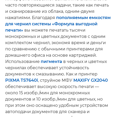
часто повторяющиеся задачи, такие как печать
и сканирование из облака, одним-двумя
нажатиями. Благодаря
пополняемым емкостям
для чернил системы «Формула выгодной
печати»
вы можете печатать тысячи
монохромных и цветных документов с одним
комплектом чернил, экономя время и деньги
по сравнению с обычными принтерами для
домашнего офиса на основе картриджей.
Использование
пигмента
в черных и цветных
чернилах обеспечивает устойчивость
документов к смазыванию. Как и принтер
PIXMA TS7640i
, струйное МФУ
MAXIFY GX2040
обеспечивает высокую скорость печати —
около 15 изобр./мин для монохромных
документов и 10 изобр./мин для цветных, но
при этом оно оснащено удобным устройством
автоподачи документов для сканера и