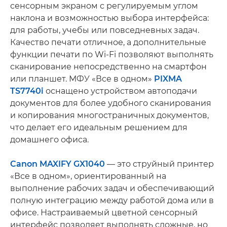
сенсорным экраном с регулируемым углом
наклона и возможностью выбора интерфейса:
для работы, учебы или повседневных задач.
Качество печати отличное, а дополнительные
функции печати по Wi-Fi позволяют выполнять
сканирование непосредственно на смартфон
или планшет. МФУ «Все в одном»
PIXMA
TS7740i
оснащено устройством автоподачи
документов для более удобного сканирования
и копирования многостраничных документов,
что делает его идеальным решением для
домашнего офиса.
Canon MAXIFY GX1040
— это струйный принтер
«Все в одном», ориентированный на
выполнение рабочих задач и обеспечивающий
полную интеграцию между работой дома или в
офисе. Настраиваемый цветной сенсорный
интерфейс позволяет выполнять сложные, но