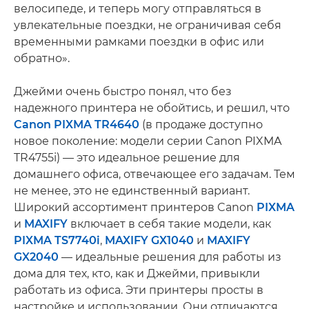
велосипеде, и теперь могу отправляться в
увлекательные поездки, не ограничивая себя
временными рамками поездки в офис или
обратно».
Джейми очень быстро понял, что без
надежного принтера не обойтись, и решил, что
Canon PIXMA TR4640
(в продаже доступно
новое поколение: модели серии Canon PIXMA
TR4755i) — это идеальное решение для
домашнего офиса, отвечающее его задачам. Тем
не менее, это не единственный вариант.
Широкий ассортимент принтеров Canon
PIXMA
и
MAXIFY
включает в себя такие модели, как
PIXMA TS7740i
,
MAXIFY GX1040
и
MAXIFY
GX2040
— идеальные решения для работы из
дома для тех, кто, как и Джейми, привыкли
работать из офиса. Эти принтеры просты в
настройке и использовании. Они отличаются