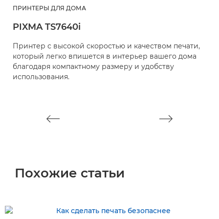
ПРИНТЕРЫ ДЛЯ ДОМА
П
PIXMA TS7640i
P
Принтер с высокой скоростью и качеством печати,
П
который легко впишется в интерьер вашего дома
к
благодаря компактному размеру и удобству
б
использования.
и
Похожие статьи