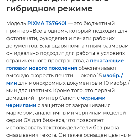
гибридном режиме
Модель
PIXMA TS7640i
— это бюджетный
принтер «Все в одном», который подходит для
фотопечати, рукоделия и печати рабочих
документов. Благодаря компактным размерам
он идеально подходит для работы в условиях
ограниченного пространства, а
печатающие
головки нового поколения
обеспечивают
высокую скорость печати — около 15
изобр./
мин
для монохромных документов и 10 изобр./
мин для цветных. Кроме того, это первый
домашний принтер Canon с
черными
чернилами
с защитой от закрашивания
маркером, аналогичными чернилам моделей
серии GX для бизнеса, что позволяет
использовать текстовыделители без риска
смазывания текста. Он также оснащен цветным