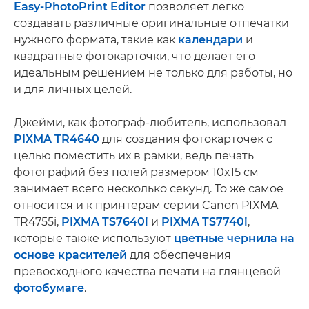
Easy-PhotoPrint Editor
позволяет легко
создавать различные оригинальные отпечатки
нужного формата, такие как
календари
и
квадратные фотокарточки, что делает его
идеальным решением не только для работы, но
и для личных целей.
Джейми, как фотограф-любитель, использовал
PIXMA TR4640
для создания фотокарточек с
целью поместить их в рамки, ведь печать
фотографий без полей размером 10x15 см
занимает всего несколько секунд. То же самое
относится и к принтерам серии Canon PIXMA
TR4755i,
PIXMA TS7640i
и
PIXMA TS7740i
,
которые также используют
цветные чернила на
основе красителей
для обеспечения
превосходного качества печати на глянцевой
фотобумаге
.