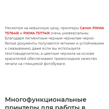
Несмотря на невысокую цену, принтеры
Canon PIXMA
TS7640i
и
PIXMA TS7740i
очень универсальны.
Благодаря пигментным черным чернилам черно-
белые документы получаются четкими и устойчивыми
к смазыванию, даже если вы используете
текстовыделители, а цветные чернила на основе
красителей обеспечивают превосходное качество
печати на глянцевой фотобумаге.
Многофункциональные
принтеры для работы в