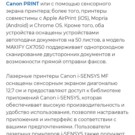
Canon PRINT
или с помощью сенсорного
экрана принтера; более того, принтеры
совместимы с Apple AirPrint (iOS), Mopria
(Android) и Chrome OS. Кроме того, оба
устройства оснащены устройствами
автоподачи документов на 50 листов, а модель
MAXIFY GX7050 поддерживает однопроходное
сканирование двусторонних документов и
возможности прямой отправки факсов.
Лазерные принтеры Canon i-SENSYS MF
оснащены сенсорным экраном диагональю
12,7 см и предоставляют доступ к библиотеке
приложений Canon i-SENSYS, которая
обеспечивает высокую производительность и
удобство использования, позволяя настраивать
приложения и интерфейс в соответствии с
вашими предпочтениями. Пользователи
лазерных принтеров i-SENSYS также получают