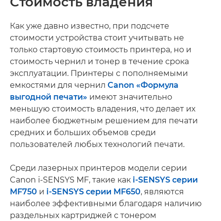
Стоимость владения
Как уже давно известно, при подсчете
стоимости устройства стоит учитывать не
только стартовую стоимость принтера, но и
стоимость чернил и тонер в течение срока
эксплуатации. Принтеры с пополняемыми
емкостями для чернил
Canon «Формула
выгодной печати»
имеют значительно
меньшую стоимость владения, что делает их
наиболее бюджетным решением для печати
средних и больших объемов среди
пользователей любых технологий печати.
Среди лазерных принтеров модели серии
Canon i-SENSYS MF, такие как
i-SENSYS серии
MF750
и
i-SENSYS серии MF650
, являются
наиболее эффективными благодаря наличию
раздельных картриджей с тонером