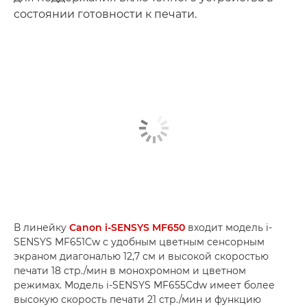
состоянии готовности к печати.
В линейку
Canon i-SENSYS MF650
входит модель i-
SENSYS MF651Cw с удобным цветным сенсорным
экраном диагональю 12,7 см и высокой скоростью
печати 18 стр./мин в монохромном и цветном
режимах. Модель i-SENSYS MF655Cdw имеет более
высокую скорость печати 21 стр./мин и функцию