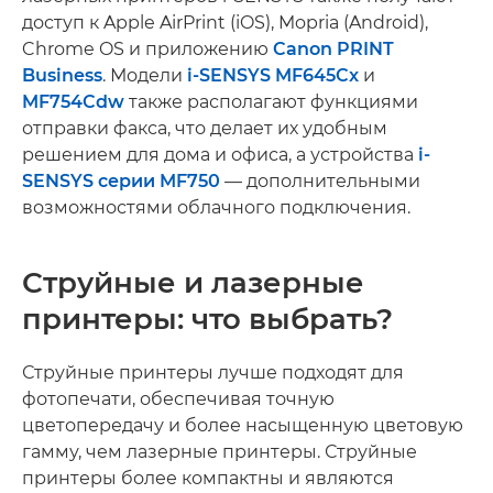
доступ к Apple AirPrint (iOS), Mopria (Android),
Chrome OS и приложению
Canon PRINT
Business
. Модели
i-SENSYS MF645Cx
и
MF754Cdw
также располагают функциями
отправки факса, что делает их удобным
решением для дома и офиса, а устройства
i-
SENSYS серии MF750
— дополнительными
возможностями облачного подключения.
Струйные и лазерные
принтеры: что выбрать?
Струйные принтеры лучше подходят для
фотопечати, обеспечивая точную
цветопередачу и более насыщенную цветовую
гамму, чем лазерные принтеры. Струйные
принтеры более компактны и являются