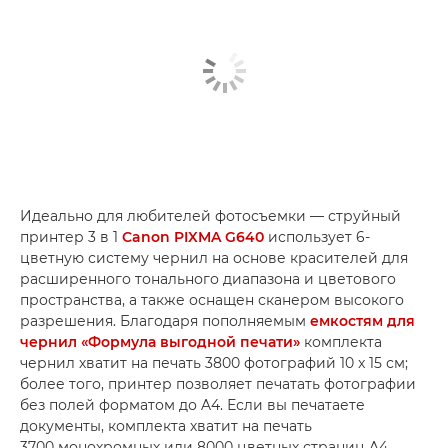
Идеально для любителей фотосъемки — струйный
принтер 3 в 1
Canon PIXMA G640
использует 6-
цветную систему чернил на основе красителей для
расширенного тонального диапазона и цветового
пространства, а также оснащен сканером высокого
разрешения. Благодаря пополняемым
емкостям для
чернил «Формула выгодной печати»
комплекта
чернил хватит на печать 3800 фотографий 10 x 15 см;
более того, принтер позволяет печатать фотографии
без полей форматом до A4. Если вы печатаете
документы, комплекта хватит на печать
3700 монохромных или 8000 цветных страниц A4.