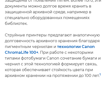
защищены от появления пятен. Более того, эти
документы можно долгое время хранить в
защищенной архивной среде, например в
специально оборудованных помещениях
библиотек.
Струйные принтеры предлагают аналогичную
долговечность архивного хранения благодаря
пигментным чернилам и
технологии Canon
ChromaLife 100+
. При работе с некоторыми
типами фотобумаги Canon сочетание бумаги и
чернил с этой технологией формирует связь,
которая обеспечивает стойкость цвета при
1
архивном хранении на протяжении до 100 лет.