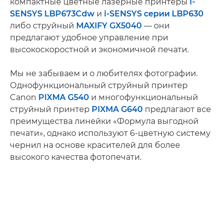
компактные цветные лазерные принтеры
i-
SENSYS LBP673Cdw
и
i-SENSYS серии LBP630
либо струйный
MAXIFY GX5040
— они
предлагают удобное управление при
высокоскоростной и экономичной печати.
Мы не забываем и о любителях фотографии.
Однофункциональный струйный принтер
Canon
PIXMA G540
и многофункциональный
струйный принтер
PIXMA G640
предлагают все
преимущества линейки «Формула выгодной
печати», однако используют 6-цветную систему
чернил на основе красителей для более
высокого качества фотопечати.