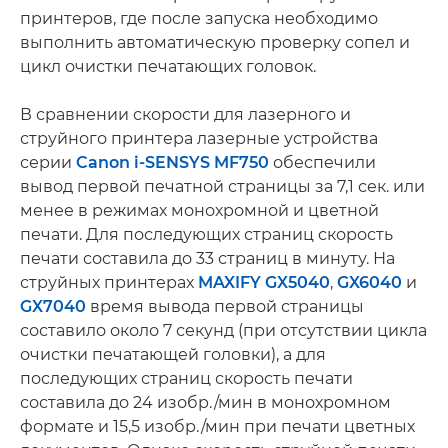
принтеров, где после запуска необходимо
выполнить автоматическую проверку сопел и
цикл очистки печатающих головок.
В сравнении скорости для лазерного и
струйного принтера лазерные устройства
серии
Canon i-SENSYS MF750
обеспечили
вывод первой печатной страницы за 7,1 сек. или
менее в режимах монохромной и цветной
печати. Для последующих страниц скорость
печати составила до 33 страниц в минуту. На
струйных принтерах
MAXIFY GX5040
,
GX6040
и
GX7040
время вывода первой страницы
составило около 7 секунд (при отсутствии цикла
очистки печатающей головки), а для
последующих страниц скорость печати
составила до 24 изобр./мин в монохромном
формате и 15,5 изобр./мин при печати цветных