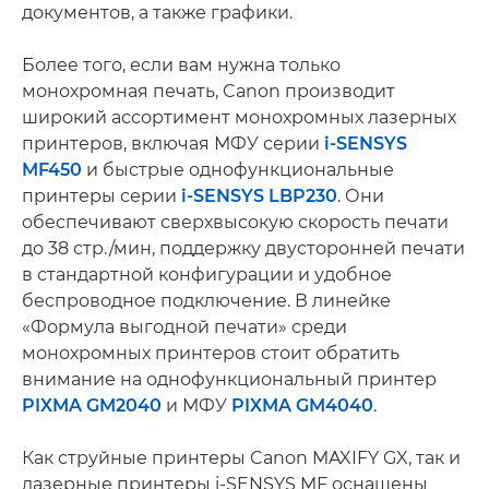
документов, а также графики.
Более того, если вам нужна только
монохромная печать, Canon производит
широкий ассортимент монохромных лазерных
принтеров, включая МФУ серии
i-SENSYS
MF450
и быстрые однофункциональные
принтеры серии
i-SENSYS LBP230
. Они
обеспечивают сверхвысокую скорость печати
до 38 стр./мин, поддержку двусторонней печати
в стандартной конфигурации и удобное
беспроводное подключение. В линейке
«Формула выгодной печати» среди
монохромных принтеров стоит обратить
внимание на однофункциональный принтер
PIXMA GM2040
и МФУ
PIXMA GM4040
.
Как струйные принтеры Canon MAXIFY GX, так и
лазерные принтеры i-SENSYS MF оснащены