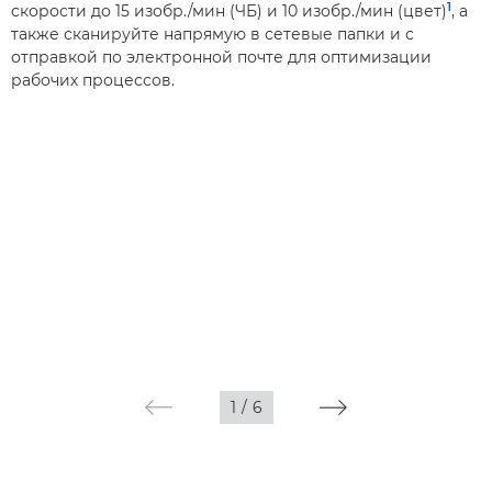
1
скорости до 15 изобр./мин (ЧБ) и 10 изобр./мин (цвет)
, а
также сканируйте напрямую в сетевые папки и с
отправкой по электронной почте для оптимизации
рабочих процессов.
1
/
6