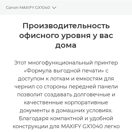
Canon MAXIFY GX1040
Toggle breadcrumbs
Общая информация
Производительность
офисного уровня у вас
Технические характеристики
дома
КУПИТЬ ЧЕРНИЛА
Этот многофункциональный принтер
«Формула выгодной печати» с
доступом к лоткам и емкостям для
чернил со стороны передней панели
позволит создавать долговечные и
качественные корпоративные
документы в домашних условиях.
Благодаря компактной и удобной
конструкции для MAXIFY GX1040 легко