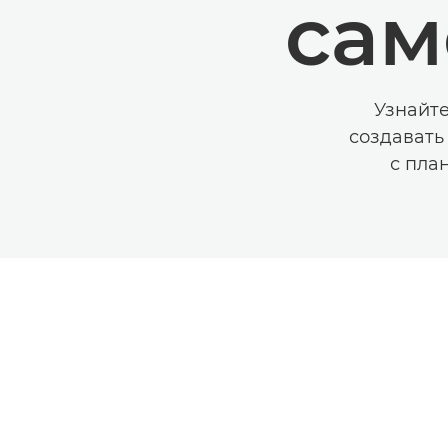
сам
Узнайте
создавать
с пла