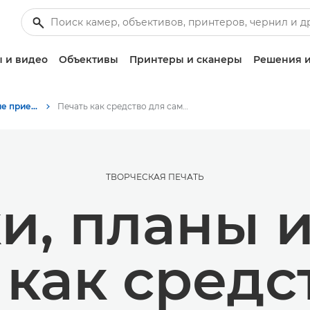
 и видео
Объективы
Принтеры и сканеры
Решения и
Советы и технические приемы по фотографии и печати
Печать как средство для самоорганизации
ТВОРЧЕСКАЯ ПЕЧАТЬ
и, планы и
 как средс