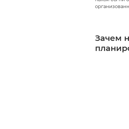
организованн
Зачем н
планир