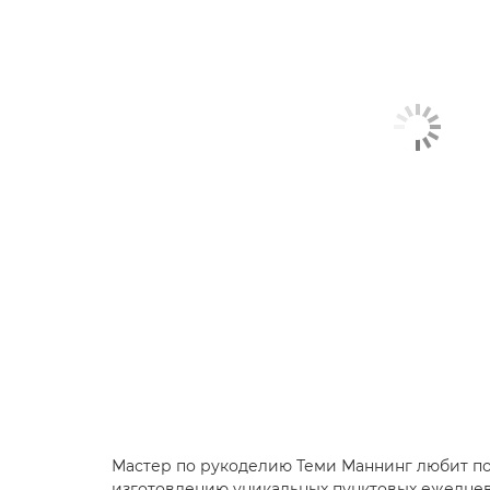
Мастер по рукоделию Теми Маннинг любит п
изготовлению уникальных пунктовых ежедневн