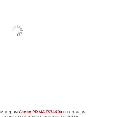
принтером
Canon PIXMA TS7440a
и порталом