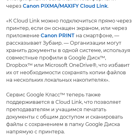
через
Canon PIXMA/MAXIFY Cloud Link
.
«К Cloud Link можно подключиться прямо через
принтер, если он оснащен экраном, или через
приложение
Canon PRINT
на смартфоне, —
рассказывает Зубаир. — Организации могут
хранить документы в одной системе, используя
совместные профили в Google Диск™,
Dropbox™ или Microsoft OneDrive®, что избавит
их от необходимости сохранять копии файлов
на нескольких локальных накопителях».
Сервис Google Класс™ теперь также
поддерживается в Cloud Link, что позволяет
преподавателям и учащимся печатать
документы с общим доступом и сканировать
файлы с сохранением в папку Google Диска
напрямую с принтера.