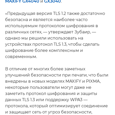
MAXIFY GX4040
и
GX3040
.
«Предыдущая версия TLS 1.2 также достаточно
безопасна и является наиболее часто
используемым протоколом шифрования в
различных сетях, — утверждает Зубаир, —
однако мы решили использовать на
устройствах протокол TLS 1.3, чтобы сделать
шифрование более комплексным и
современным.
В отличие от многих более заметных
улучшений безопасности при печати, что были
внедрены в новых моделях MAXIFY и PIXMA,
некоторые пользователи могут даже не
заметить протокол шифрования и защиты
данных TLS 1.3 или поддержку WPA3 —
протокола, который оптимизирует соединение
и защищает сеть от угроз безопасности,