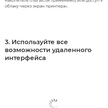
накопитель USB (если применимо) или доступ к
облаку через экран принтера».
3. Используйте все
возможности удаленного
интерфейса