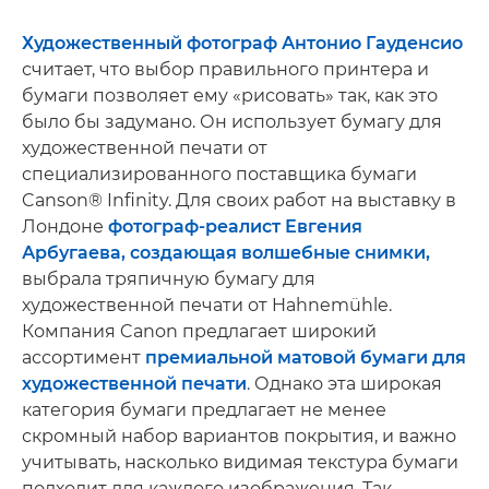
Художественный фотограф Антонио Гауденсио
считает, что выбор правильного принтера и
бумаги позволяет ему «рисовать» так, как это
было бы задумано. Он использует бумагу для
художественной печати от
специализированного поставщика бумаги
Canson® Infinity. Для своих работ на выставку в
Лондоне
фотограф-реалист Евгения
Арбугаева, создающая волшебные снимки,
выбрала тряпичную бумагу для
художественной печати от Hahnemühle.
Компания Canon предлагает широкий
ассортимент
премиальной матовой бумаги для
художественной печати
. Однако эта широкая
категория бумаги предлагает не менее
скромный набор вариантов покрытия, и важно
учитывать, насколько видимая текстура бумаги
подходит для каждого изображения. Так