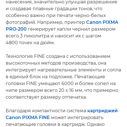
нанесения, значительно улучшая разрешение
и создавая плавные градации тонов, что
особенно важно при печати черно-белых
фотографий. Например, принтер
Canon PIXMA
PRO-200
генерирует капли чернил размером
всего 3 пиколитра и наносит их с шагом
4800 точек на дюйм.
Технология FINE создана с использованием
высокоточных методов производства, она
интегрирует нагревательные элементы и сопла
в единый блок на подложке. Печатающие
головки FINE умещают 6000 и более сопел на
чипе размером всего 20 x 16 мм, что примерно
соответствует размеру отпечатка.
Благодаря компактности система
картриджей
Canon PIXMA FINE
может интегрировать
печатающие головки в картридж. Однако