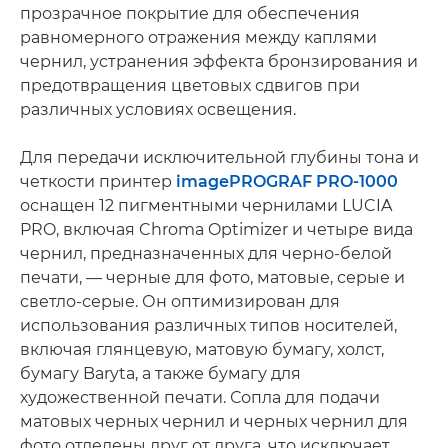
прозрачное покрытие для обеспечения
равномерного отражения между каплями
чернил, устранения эффекта бронзирования и
предотвращения цветовых сдвигов при
различных условиях освещения.
Для передачи исключительной глубины тона и
четкости принтер
imagePROGRAF PRO-1000
оснащен 12 пигментными чернилами LUCIA
PRO, включая Chroma Optimizer и четыре вида
чернил, предназначенных для черно-белой
печати, — черные для фото, матовые, серые и
светло-серые. Он оптимизирован для
использования различных типов носителей,
включая глянцевую, матовую бумагу, холст,
бумагу Baryta, а также бумагу для
художественной печати. Сопла для подачи
матовых черных чернил и черных чернил для
фото отделены друг от друга, что исключает