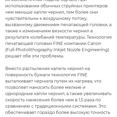
использовании обычных струйных принтеров
чем меньше капли чернил, тем более они
чувствительны к воздушному потоку,
вызванному движением печатающей головки, а
также к изменениям вязкости чернил в
результате колебаний температуры. Технология
печатающей головки FINE компании Canon
(Full-Photolithography Inkjet Nozzle Engineering)
решает обе эти проблемы.
Вместо распыления капель чернил на
поверхность бумаги технология FINE
выталкивает чернила путем их нагрева, что
позволяет наносить более мелкие и
однородные капли чернил, а также увеличивать
скорость нанесения более чем в 1,5 раза по
сравнению с традиционными системами. Это
обеспечивает гораздо более высокую точность