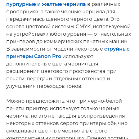
пурпурные и желтые чернила
в различных
пропорциях, а также черные чернила для
передачи насыщенного черного цвета. Это
основа цветовой системы CMYK, используемой
на устройствах любого уровня — от настольных
принтеров до коммерческих печатных машин.
В зависимости от модели некоторые
струйные
принтеры Canon Pro
используют
дополнительные цвета чернил для
расширения цветового пространства при
печати, передачи отдельных оттенков и
улучшения переходов тонов.
Можно предположить, что при черно-белой
печати принтер использует только черные
чернила, но это не так. Для воспроизведения
некоторых оттенков серого принтеры обычно
смешивают цветные чернила в строго
контролируемых пропорциях. Однако достичь