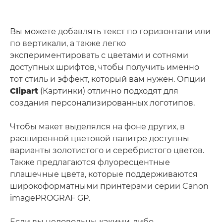
Вы можете добавлять текст по горизонтали или
по вертикали, а также легко
экспериментировать с цветами и сотнями
доступных шрифтов, чтобы получить именно
тот стиль и эффект, который вам нужен. Опции
Clipart
(Картинки) отлично подходят для
создания персонализированных логотипов.
Чтобы макет выделялся на фоне других, в
расширенной цветовой палитре доступны
варианты золотистого и серебристого цветов.
Также предлагаются флуоресцентные
плашечные цвета, которые поддерживаются
широкоформатными принтерами серии Canon
imagePROGRAF GP.
Если вы недовольны какими-либо