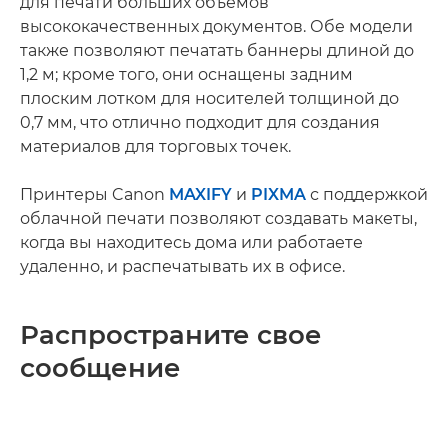
для печати больших объемов
высококачественных документов. Обе модели
также позволяют печатать баннеры длиной до
1,2 м; кроме того, они оснащены задним
плоским лотком для носителей толщиной до
0,7 мм, что отлично подходит для создания
материалов для торговых точек.
Принтеры Canon
MAXIFY
и
PIXMA
с поддержкой
облачной печати позволяют создавать макеты,
когда вы находитесь дома или работаете
удаленно, и распечатывать их в офисе.
Распространите свое
сообщение