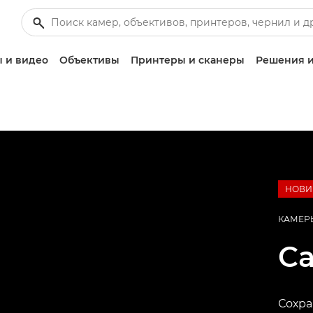
 и видео
Объективы
Принтеры и сканеры
Решения и
НОВИ
КАМЕР
C
Сохра