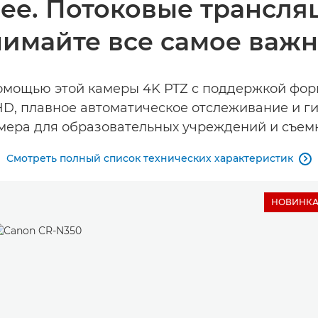
ее. Потоковые трансля
имайте все самое важ
омощью этой камеры 4K PTZ с поддержкой фор
HD, плавное автоматическое отслеживание и г
амера для образовательных учреждений и съем
Смотреть полный список технических характеристик

НОВИНК