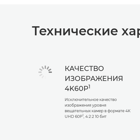
Технические ха
КАЧЕСТВО
ИЗОБРАЖЕНИЯ
1
4K60P
Исключительное качество
изображения уровня
вещательных камер в формате 4K
1
UHD 60P
, 4:2:2 10 бит