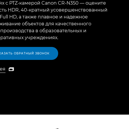
ях с PTZ-камерой Canon CR-N350 — оцените
сть HDR, 40-кратный усовершенствованный
 Full HD, а также плавное и надежное
живание объектов для качественного
производства в образовательных и
ративных учреждениях.
КАЗАТЬ ОБРАТНЫЙ ЗВОНОК
ея

ея