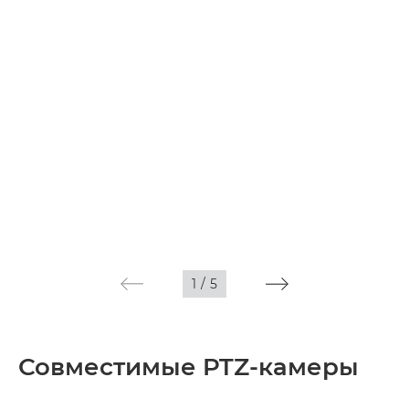
1
/
5
Совместимые PTZ-камеры