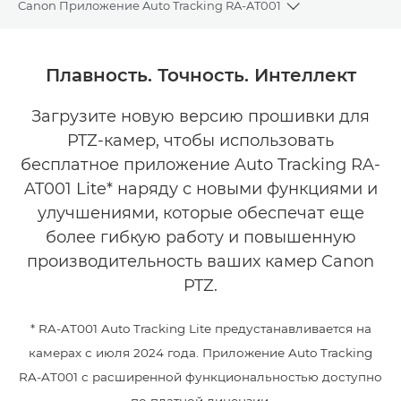
Canon Приложение Auto Tracking RA-AT001
Toggle breadcru
Общая информация
Плавность. Точность. Интеллект
Галерея
Загрузите новую версию прошивки для
PTZ-камер, чтобы использовать
бесплатное приложение Auto Tracking RA-
AT001 Lite* наряду с новыми функциями и
улучшениями, которые обеспечат еще
более гибкую работу и повышенную
производительность ваших камер Canon
PTZ.
* RA-AT001 Auto Tracking Lite предустанавливается на
камерах с июля 2024 года. Приложение Auto Tracking
RA-AT001 с расширенной функциональностью доступно