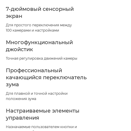
7-дюймовый сенсорный
экран
Для простого переключения между
100 камерами и настройками
Многофункциональный
джойстик
Точная регулировка движений камеры
Профессиональный
качающийся переключатель
зума
Для плавной и точной настройки
положения зума
Настраиваемые элементы
управления
Назначаемые пользователем кнопки и