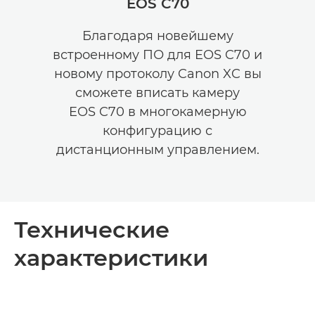
EOS C70
Благодаря новейшему
встроенному ПО для EOS C70 и
новому протоколу Canon XC вы
сможете вписать камеру
EOS C70 в многокамерную
конфигурацию с
дистанционным управлением.
Технические
характеристики