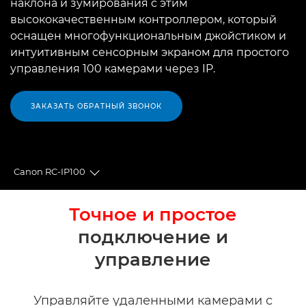
наклона и зумирования с этим
высококачественным контроллером, который
оснащен многофункциональным джойстиком и
интуитивным сенсорным экраном для простого
управления 100 камерами через IP.
ЗАКАЗАТЬ ОБРАТНЫЙ ЗВОНОК
Canon RC-IP100
Toggle breadcrumbs
Общая информация
Точное и простое
подключение и
Технические характеристики
управление
Управляйте удаленными камерами с