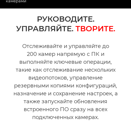
Togg
камерами
Общая информация
РУКОВОДИТЕ.
УПРАВЛЯЙТЕ.
ТВОРИТЕ.
Технические характеристики
Отслеживайте и управляйте до
200 камер напрямую с ПК и
выполняйте ключевые операции,
такие как отслеживание нескольких
видеопотоков, управление
резервными копиями конфигураций,
назначение и сохранение настроек, а
также запускайте обновления
встроенного ПО сразу на всех
подключенных камерах.