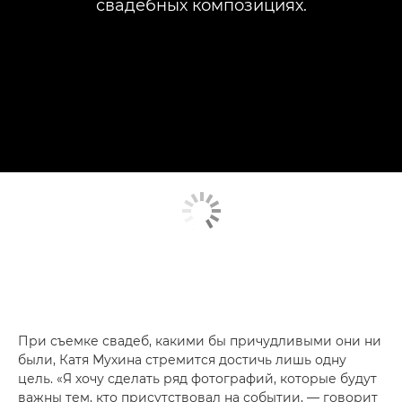
свадебных композициях.
При съемке свадеб, какими бы причудливыми они ни
были, Катя Мухина стремится достичь лишь одну
цель. «Я хочу сделать ряд фотографий, которые будут
важны тем, кто присутствовал на событии, — говорит