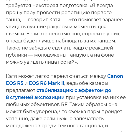
требуется некоторая подготовка. «Я всегда
прошу пару провести репетицию первого
танца, — говорит Катя. — Это помогает заранее
увидеть лучшие ракурсы и моменты для
съемки. Если это невозможно, спросите у них,
откуда будет лучше наблюдать за их танцем.
Также не забудьте сделать кадр с реакцией
публики — молодожены танцуют, а на фоне
можно увидеть лица гостей».
Катя может легко переключаться между
Canon
EOS R5
и
EOS R6 Mark II
, ведь обе камеры
предлагают
стабилизацию с эффектом до
8 ступеней экспозиции
при установке на них ее
любимых объективов RF. Таким образом она
может быть уверена, что съемка пары пройдет
успешно, даже если нужно запечатлеть
молодоженов среди темного танцпола, и