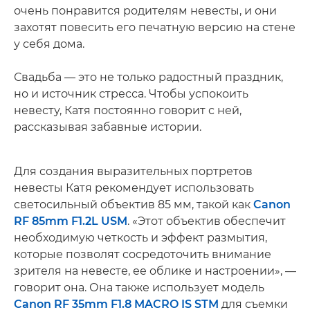
очень понравится родителям невесты, и они
захотят повесить его печатную версию на стене
у себя дома.
Свадьба — это не только радостный праздник,
но и источник стресса. Чтобы успокоить
невесту, Катя постоянно говорит с ней,
рассказывая забавные истории.
Для создания выразительных портретов
невесты Катя рекомендует использовать
светосильный объектив 85 мм, такой как
Canon
RF 85mm F1.2L USM
. «Этот объектив обеспечит
необходимую четкость и эффект размытия,
которые позволят сосредоточить внимание
зрителя на невесте, ее облике и настроении», —
говорит она. Она также использует модель
Canon RF 35mm F1.8 MACRO IS STM
для съемки