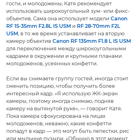
гости, и молодожены, Катя рекомендует
использовать широкоугольный зум- или фикс-
объектив. Сама она использует модели
Canon
RF 15-35mm F2.8L IS USM
и
RF 28-70mm F2L
USM
, в то же время устанавливает на вторую
камеру объектив
Canon RF 135mm F1.8 L IS USM
для переключения между широкоугольными
кадрами в окружении и крупными планами
молодоженов, усеянных конфетти.
Если вы снимаете группу гостей, иногда стоит
сменить позицию, чтобы получить более
интересный кадр. «Я использую ЖК-экран
камеры, поэтому иногда снимаю, подняв
камеру на вытянутой руке», — говорит Катя.
Пока камера сфокусирована на лицах
молодоженов, неважно, какие конфетти
попадут в кадр — это могут быть лепестки, рис
или мыльные пузыри. «Обычно в этот момент