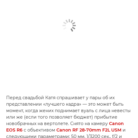
Перед свадьбой Катя спрашивает у пары об их
представлении «лучшего кадра» — это может быть
момент, когда жених поднимает вуаль с лица невесты
или же (если того позволяет бюджет) прибытие
новобрачных на вертолете. Снято на камеру
Canon
EOS R6
с объективом
Canon RF 28-70mm F2L USM
и
следующими параметрами: 50 мм, 1/3200 сек., f/2 и