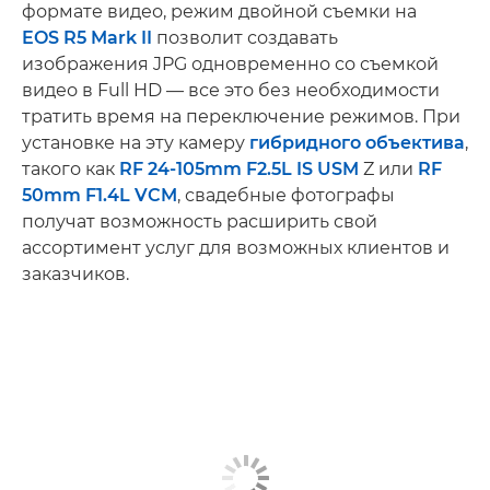
формате видео, режим двойной съемки на
EOS R5 Mark II
позволит создавать
изображения JPG одновременно со съемкой
видео в Full HD — все это без необходимости
тратить время на переключение режимов. При
установке на эту камеру
гибридного объектива
,
такого как
RF 24-105mm F2.5L IS USM
Z или
RF
50mm F1.4L VCM
, свадебные фотографы
получат возможность расширить свой
ассортимент услуг для возможных клиентов и
заказчиков.