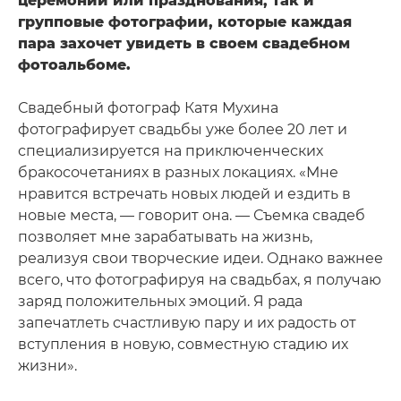
церемонии или празднования, так и
групповые фотографии, которые каждая
пара захочет увидеть в своем свадебном
фотоальбоме.
Свадебный фотограф Катя Мухина
фотографирует свадьбы уже более 20 лет и
специализируется на приключенческих
бракосочетаниях в разных локациях. «Мне
нравится встречать новых людей и ездить в
новые места, — говорит она. — Съемка свадеб
позволяет мне зарабатывать на жизнь,
реализуя свои творческие идеи. Однако важнее
всего, что фотографируя на свадьбах, я получаю
заряд положительных эмоций. Я рада
запечатлеть счастливую пару и их радость от
вступления в новую, совместную стадию их
жизни».