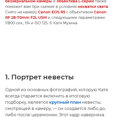
беззеркальной камеры
и
объектива L­-серии
также
поможет вам при съемке в условиях
нехватки света
.
Снято на камеру
Canon EOS R5
с объективом
Canon
RF 28-70mm F2L USM
и следующими параметрами:
1/800 сек., f/4 и ISO 125. © Катя Мухина
1. Портрет невесты
Одной из основных фотографий, которую Катя
всегда старается включить в итоговую
подборку, является
крупный план
невесты,
смотрящей в камеру, — он создается либо до,
либо после церемонии. Этот кадр наверняка