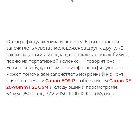
Фотографируя жениха и невесту, Катя старается
запечатлеть чувства молодоженов друг к другу. «В
такой ситуации я иногда даже включаю их любимую
песню на портативной колонке, — говорит она. —
Если они забудут о том, что их фотографируют, это
может помочь вам запечатлеть искренний момент».
Снято на камеру
Canon EOS R
с объективом
Canon RF
28-70mm F2L USM
и следующими параметрами:
64 мм, 1/500 сек., f/2.2 и ISO 1000. © Катя Мухина