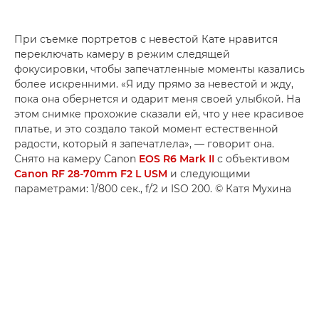
При съемке портретов с невестой Кате нравится
переключать камеру в режим следящей
фокусировки, чтобы запечатленные моменты казались
более искренними. «Я иду прямо за невестой и жду,
пока она обернется и одарит меня своей улыбкой. На
этом снимке прохожие сказали ей, что у нее красивое
платье, и это создало такой момент естественной
радости, который я запечатлела», — говорит она.
Снято на камеру Canon
EOS R6 Mark II
с объективом
Canon RF 28-70mm F2 L USM
и следующими
параметрами: 1/800 сек., f/2 и ISO 200. © Катя Мухина