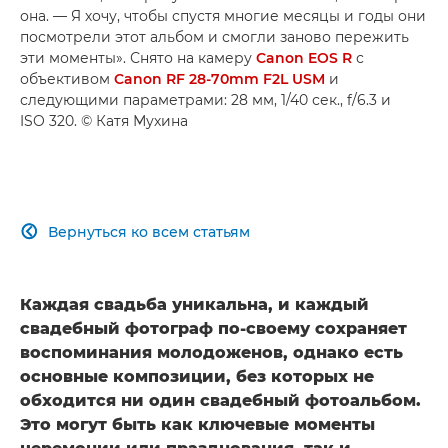
она. — Я хочу, чтобы спустя многие месяцы и годы они
посмотрели этот альбом и смогли заново пережить
эти моменты». Снято на камеру
Canon EOS R
с
объективом
Canon RF 28-70mm F2L USM
и
следующими параметрами: 28 мм, 1/40 сек., f/6.3 и
ISO 320. © Катя Мухина
Вернуться ко всем статьям

Каждая свадьба уникальна, и каждый
свадебный фотограф по-своему сохраняет
воспоминания молодоженов, однако есть
основные композиции, без которых не
обходится ни один свадебный фотоальбом.
Это могут быть как ключевые моменты