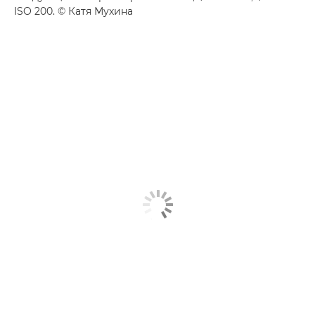
ISO 200. © Катя Мухина