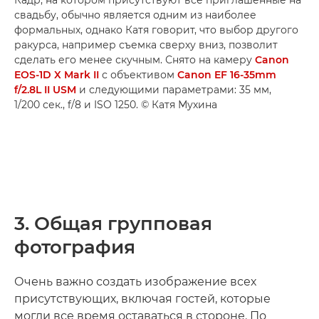
свадьбу, обычно является одним из наиболее
формальных, однако Катя говорит, что выбор другого
ракурса, например съемка сверху вниз, позволит
сделать его менее скучным. Снято на камеру
Canon
EOS-1D X Mark II
с объективом
Canon EF 16-35mm
f/2.8L II USM
и следующими параметрами: 35 мм,
1/200 сек., f/8 и ISO 1250. © Катя Мухина
3. Общая групповая
фотография
Очень важно создать изображение всех
присутствующих, включая гостей, которые
могли все время оставаться в стороне. По