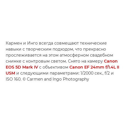
Кармен и Инго всегда совмещают технические
навыки с творческим подходом, что прекрасно
прослеживается на этом атмосферном свадебном
снимке с контровым светом. Снято на камеру
Canon
EOS 5D Mark IV
с объективом
Canon EF 24mm f/1.4L II
USM
и следующими параметрами: 1/2000 сек., f/2 и
ISO 160. © Carmen and Ingo Photography