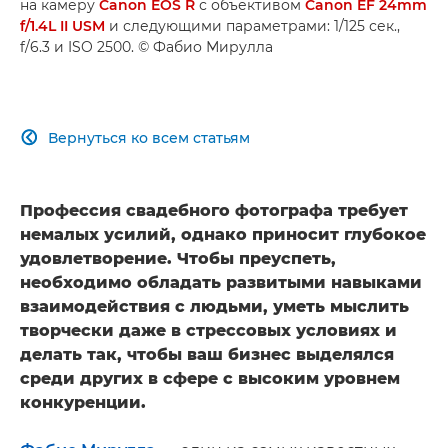
на камеру
Canon EOS R
с объективом
Canon EF 24mm
f/1.4L II USM
и следующими параметрами: 1/125 сек.,
f/6.3 и ISO 2500. © Фабио Мирулла
Вернуться ко всем статьям

Профессия свадебного фотографа требует
немалых усилий, однако приносит глубокое
удовлетворение. Чтобы преуспеть,
необходимо обладать развитыми навыками
взаимодействия с людьми, уметь мыслить
творчески даже в стрессовых условиях и
делать так, чтобы ваш бизнес выделялся
среди других в сфере с высоким уровнем
конкуренции.