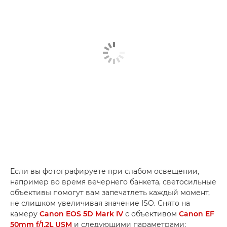
Если вы фотографируете при слабом освещении,
например во время вечернего банкета, светосильные
объективы помогут вам запечатлеть каждый момент,
не слишком увеличивая значение ISO. Снято на
камеру
Canon EOS 5D Mark IV
с объективом
Canon EF
50mm f/1.2L USM
и следующими параметрами: