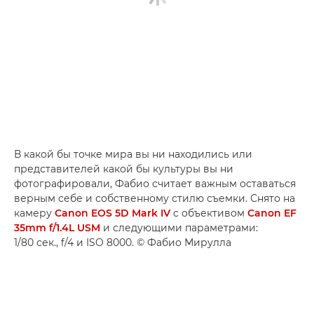
В какой бы точке мира вы ни находились или
представителей какой бы культуры вы ни
фотографировали, Фабио считает важным оставаться
верным себе и собственному стилю съемки. Снято на
камеру
Canon EOS 5D Mark IV
с объективом
Canon EF
35mm f/1.4L USM
и следующими параметрами:
1/80 сек., f/4 и ISO 8000. © Фабио Мирулла