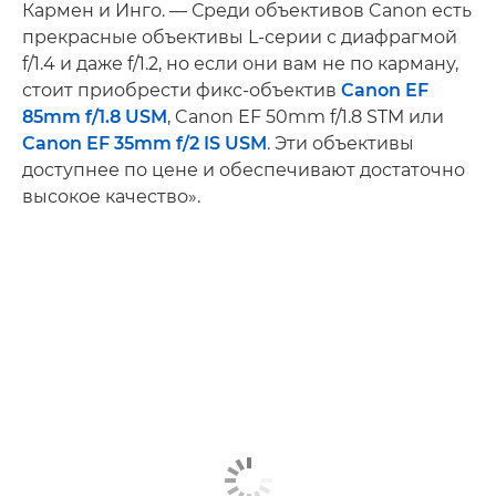
Кармен и Инго. — Среди объективов Canon есть
прекрасные объективы L-серии с диафрагмой
f/1.4 и даже f/1.2, но если они вам не по карману,
стоит приобрести фикс-объектив
Canon EF
85mm f/1.8 USM
, Canon EF 50mm f/1.8 STM или
Canon EF 35mm f/2 IS USM
. Эти объективы
доступнее по цене и обеспечивают достаточно
высокое качество».