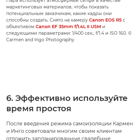
Пара использует атмосферные селфи в качестве
маркетинговых материалов, чтобы показать
потенциальным заказчикам, какие кадры они
способны создать. Снято на камеру
Canon EOS R5
с
объективом
Canon EF 35mm f/1.4L II USM
и
следующими параметрами: 1/400 сек., f/1.4 и ISO 160. ©
Carmen and Ingo Photography
6. Эффективно используйте
время простоя
После введения режима самоизоляции Кармен
и Инго советовали многим своим клиентам
отложить запланированные свадебные