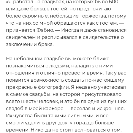
«Я работал на свадьбах, на которых было 600
или даже больше гостей, но предпочитаю
более скромные, небольшие торжества, потому
что на них со мной обращаются как с гостем, —
признается Фабио. — Иногда я даже становился
свидетелем и расписывался в свидетельстве о
заключении брака.
На небольшой свадьбе вы можете ближе
познакомиться с людьми, наладить с ними
отношения и отлично провести время. Так у вас
появится возможность создать по-настоящему
прекрасные фотографии. Я недавно участвовал
в съемке свадьбы, на которой присутствовало
всего шесть человек, и это была одна из лучших
свадеб в моей карьере — веселая и искренняя.
Их чувства были такими сильными, и все
смогли уделить друг другу гораздо больше
времени. Никогда не стоит волноваться о том,