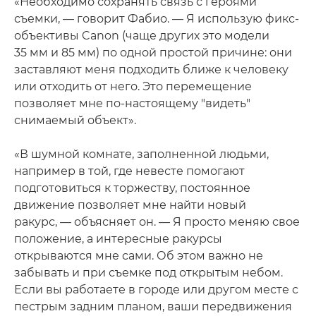
«Необходимо сохранять связь с героями
съемки, — говорит Фабио. — Я использую фикс-
объективы Canon (чаще других это модели
35 мм и 85 мм) по одной простой причине: они
заставляют меня подходить ближе к человеку
или отходить от него. Это перемещение
позволяет мне по-настоящему "видеть"
снимаемый объект».
«В шумной комнате, заполненной людьми,
например в той, где невесте помогают
подготовиться к торжеству, постоянное
движение позволяет мне найти новый
ракурс, — объясняет он. — Я просто меняю свое
положение, а интересные ракурсы
открываются мне сами. Об этом важно не
забывать и при съемке под открытым небом.
Если вы работаете в городе или другом месте с
пестрым задним планом, ваши передвижения