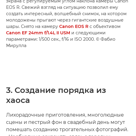
экрана с регулируемым углом наклона камеры Canon
EOS R. Свежий взгляд на ситуацию позволил ему
создать интересный, волшебный снимок, на котором
молодожены прыгают через гигантские воздушные
шары. Снято на камеру
Canon EOS R
с объективом
Canon EF 24mm f/1.4L II USM
и следующими
параметрами: 1/500 сек., f/16 и ISO 2000. © Фабио
Мирулла
3. Создание порядка из
хаоса
Лихорадочные приготовления, многолюдные
сцены и пестрый фон в свадебный день могут
помешать созданию трогательных фотографий.