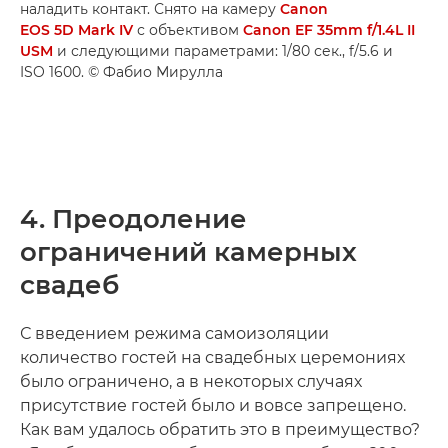
наладить контакт. Снято на камеру
Canon
EOS 5D Mark IV
с объективом
Canon EF 35mm f/1.4L II
USM
и следующими параметрами: 1/80 сек., f/5.6 и
ISO 1600. © Фабио Мирулла
4. Преодоление
ограничений камерных
свадеб
С введением режима самоизоляции
количество гостей на свадебных церемониях
было ограничено, а в некоторых случаях
присутствие гостей было и вовсе запрещено.
Как вам удалось обратить это в преимущество?