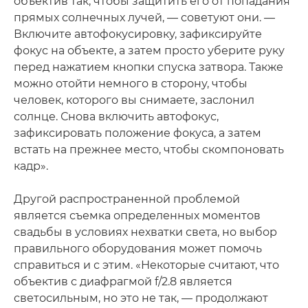
объектив так, чтобы защитить его от попадания
прямых солнечных лучей, — советуют они. —
Включите автофокусировку, зафиксируйте
фокус на объекте, а затем просто уберите руку
перед нажатием кнопки спуска затвора. Также
можно отойти немного в сторону, чтобы
человек, которого вы снимаете, заслонил
солнце. Снова включить автофокус,
зафиксировать положение фокуса, а затем
встать на прежнее место, чтобы скомпоновать
кадр».
Другой распространенной проблемой
является съемка определенных моментов
свадьбы в условиях нехватки света, но выбор
правильного оборудования может помочь
справиться и с этим. «Некоторые считают, что
объектив с диафрагмой f/2.8 является
светосильным, но это не так, — продолжают