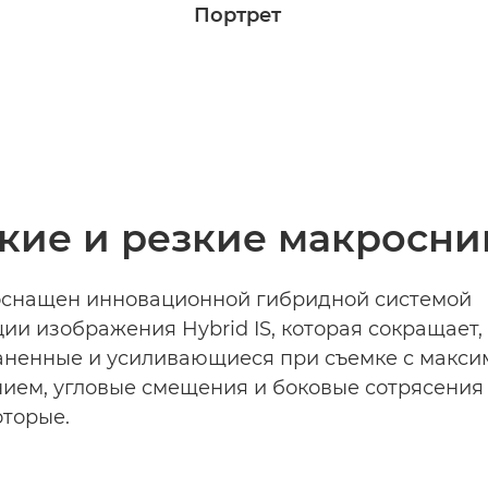
Портрет
кие и резкие макросн
оснащен инновационной гибридной системой
ии изображения Hybrid IS, которая сокращает,
аненные и усиливающиеся при съемке с макс
ием, угловые смещения и боковые сотрясения
оторые.