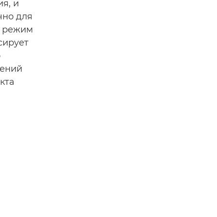
я, и
чно для
й режим
сирует
о
сений
кта