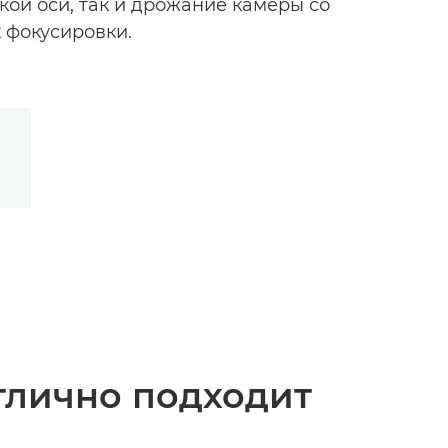
ой оси, так и дрожание камеры со
 фокусировки.
отлично подходит