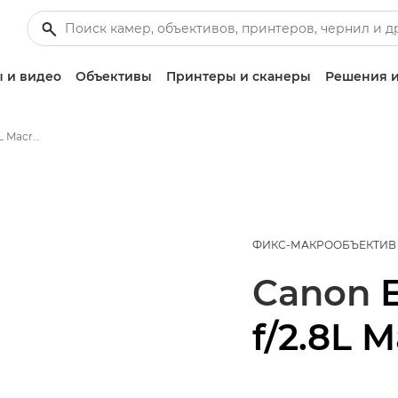
 и видео
Объективы
Принтеры и сканеры
Решения и
Canon EF 100mm f/2.8L Macro IS USM - Объективы - Камера и фотообъективы
ФИКС-МАКРООБЪЕКТИВ
Canon
f/2.8L 