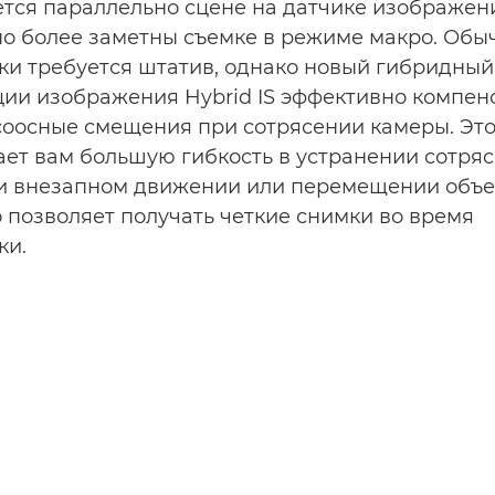
ся параллельно сцене на датчике изображени
о более заметны съемке в режиме макро. Обы
ки требуется штатив, однако новый гибридны
ии изображения Hybrid IS эффективно компен
соосные смещения при сотрясении камеры. Эт
ет вам большую гибкость в устранении сотря
и внезапном движении или перемещении объе
о позволяет получать четкие снимки во время
ки.