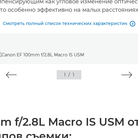
пенсирующим как угловое изменение оптическ
то особенно эффективно на малых расстояниях
Смотреть полный список технических характеристик

1
/
1
m f/2.8L Macro IS USM 
пов съемки: