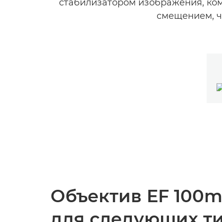
стабилизатором изображения, ком
смещением, ч
Объектив EF 100m
для следующих ти