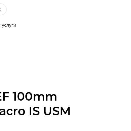
 услуги
EF 100mm
Macro IS USM