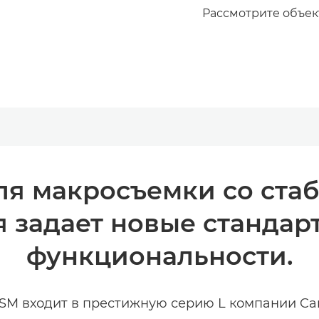
Рассмотрите объек
ля макросъемки со ста
 задает новые стандарт
функциональности.
 USM входит в престижную серию L компании Ca