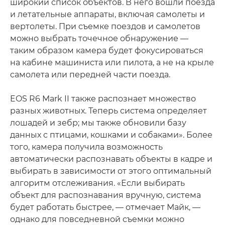
широкий список объектов. В него вошли поезда
и летательные аппараты, включая самолеты и
вертолеты. При съемке поездов и самолетов
можно выбрать точечное обнаружение —
таким образом камера будет фокусироваться
на кабине машиниста или пилота, а не на крыле
самолета или передней части поезда.
EOS R6 Mark II также распознает множество
разных животных. Теперь система определяет
лошадей и зебр; мы также обновили базу
данных с птицами, кошками и собаками». Более
того, камера получила возможность
автоматически распознавать объекты в кадре и
выбирать в зависимости от этого оптимальный
алгоритм отслеживания. «Если выбирать
объект для распознавания вручную, система
будет работать быстрее, — отмечает Майк, —
однако для повседневной съемки можно