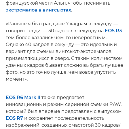
французской части Альп, чтобы поснимать
экстремалов в вингсьютах
.
«Раньше я был рад даже 7 кадрам в секунду, —
говорит Тедди. — 30 кадров в секунду на
EOS R3
тем более казались чем-то невероятным.
Однако 40 кадров в секунду — это идеальный
вариант для съемки вингсьют-экстремалов,
приземляющихся в озеро. С таким количеством
удачных кадров бывает сложно выбрать лучшее
фото, но это точно лучше, чем вовсе упустить
момент».
EOS R6 Mark II
также предлагает
инновационный режим серийной съемки RAW,
который был впервые представлен с выпуском
EOS R7
и сохраняет последовательность
изображений, созданных с частотой 30 кадров/