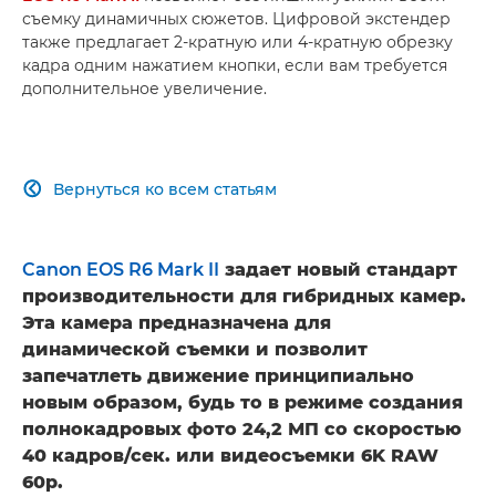
съемку динамичных сюжетов. Цифровой экстендер
также предлагает 2-кратную или 4-кратную обрезку
кадра одним нажатием кнопки, если вам требуется
дополнительное увеличение.
Вернуться ко всем статьям

Canon EOS R6 Mark II
задает новый стандарт
производительности для гибридных камер.
Эта камера предназначена для
динамической съемки и позволит
запечатлеть движение принципиально
новым образом, будь то в режиме создания
полнокадровых фото 24,2 МП со скоростью
40 кадров/сек. или видеосъемки 6K RAW
60p.