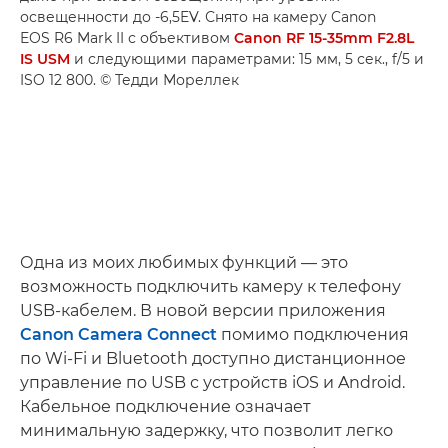
освещенности до -6,5EV. Снято на камеру Canon
EOS R6 Mark II с объективом
Canon RF 15-35mm F2.8L
IS USM
и следующими параметрами: 15 мм, 5 сек., f/5 и
ISO 12 800. © Тедди Мореллек
Одна из моих любимых функций — это
возможность подключить камеру к телефону
USB-кабелем. В новой версии приложения
Canon Camera Connect
помимо подключения
по Wi-Fi и Bluetooth доступно дистанционное
управление по USB с устройств iOS и Android.
Кабельное подключение означает
минимальную задержку, что позволит легко