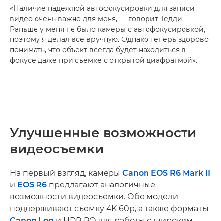
«Наличие надежной автофокусировки для записи
видео очень важно для меня, — говорит Тедди. —
Раньше у меня не было камеры с автофокусировкой,
поэтому я делал все вручную. Однако теперь здорово
понимать, что объект всегда будет находиться в
фокусе даже при съемке с открытой диафрагмой».
Улучшенные возможности
видеосъемки
На первый взгляд, камеры
Canon EOS R6 Mark II
и
EOS R6
предлагают аналогичные
возможности видеосъемки. Обе модели
поддерживают съемку 4K 60p, а также форматы
Canon Log
и HDR PQ для работы с широким