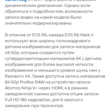
динамическим диапазоном. Однако если
обратиться к подробностям, возможности
записи видео на новой модели были
значительно модернизированы.
В отличие от EOS R6, камера EOS R6 Mark II
использует всю ширину полнокадрового
датчика изображения для записи материалов
4K 60p, которые создаются путем
супердискретизации материалов 6K с датчика
изображения для более высокой четкости
изображения и меньшего уровня шума, чем у
базового 4K. Также доступна запись материалов
6K 60p ProRes RAW на устройство записи
Atomos Ninja V+ через HDMI, а в режиме
замедленной съемки доступна опция записи
Full HD 180 кадров/сек. для 6-кратного
замедления при просмотре.