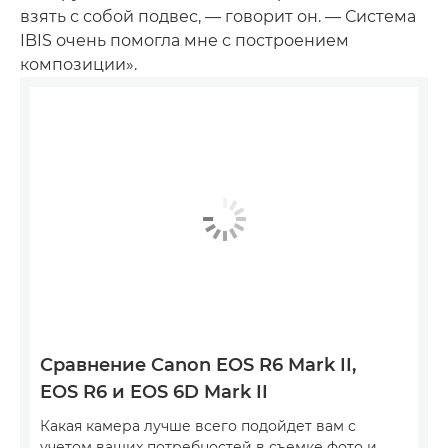
взять с собой подвес, — говорит он. — Система
IBIS очень помогла мне с построением
композиции».
Сравнение Canon EOS R6 Mark II,
EOS R6 и EOS 6D Mark II
Какая камера лучше всего подойдет вам с
учетом ваших потребностей в съемке фото и