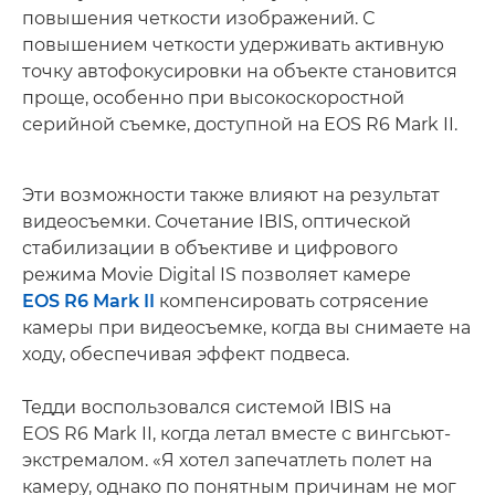
повышения четкости изображений. С
повышением четкости удерживать активную
точку автофокусировки на объекте становится
проще, особенно при высокоскоростной
серийной съемке, доступной на EOS R6 Mark II.
Эти возможности также влияют на результат
видеосъемки. Сочетание IBIS, оптической
стабилизации в объективе и цифрового
режима Movie Digital IS позволяет камере
EOS R6 Mark II
компенсировать сотрясение
камеры при видеосъемке, когда вы снимаете на
ходу, обеспечивая эффект подвеса.
Тедди воспользовался системой IBIS на
EOS R6 Mark II, когда летал вместе с вингсьют-
экстремалом. «Я хотел запечатлеть полет на
камеру, однако по понятным причинам не мог