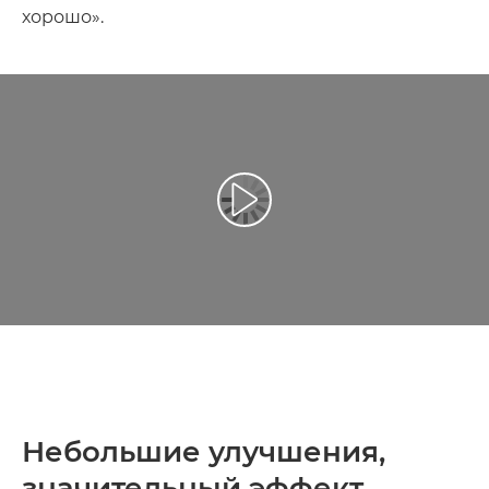
хорошо».
Воспроизведение видео
Небольшие улучшения,
значительный эффект