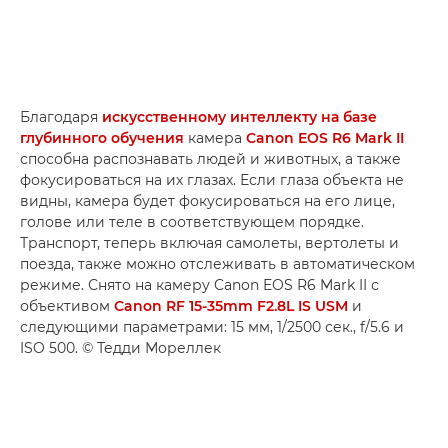
Благодаря
искусственному интеллекту на базе
глубинного обучения
камера
Canon EOS R6 Mark II
способна распознавать людей и животных, а также
фокусироваться на их глазах. Если глаза объекта не
видны, камера будет фокусироваться на его лице,
голове или теле в соответствующем порядке.
Транспорт, теперь включая самолеты, вертолеты и
поезда, также можно отслеживать в автоматическом
режиме. Снято на камеру Canon EOS R6 Mark II с
объективом
Canon RF 15-35mm F2.8L IS USM
и
следующими параметрами: 15 мм, 1/2500 сек., f/5.6 и
ISO 500. © Тедди Мореллек