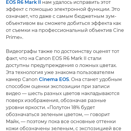
EOS R6 Mark II
нам удалось исправить этот
эффект с помощью электронной функции. Это
означает, что даже с самым бюджетным зум-
объективом вы сможете добиться эффекта как
от съемки на профессиональный объектив Cine
Prime».
Видеографы также по достоинству оценят тот
факт, что на Canon EOS R6 Mark II стали
доступны предупреждения о ложных цветах.
Эта технология уже знакома пользователям
камер Canon
Cinema EOS
. Она станет удобным
способом оценки экспозиции при записи
видео — шесть разных цветов накладываются
поверх изображения, обозначая разные
уровни яркости. «Полутон 18% будет
обозначаться зеленым цветом, — говорит
Майк, — поэтому пока все основные оттенки
кожи обозначены зеленым, с экспозицией все