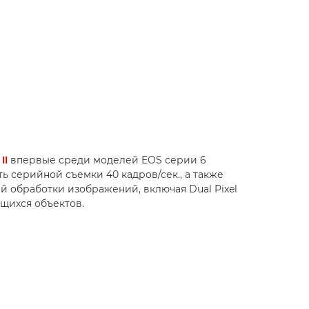
II
впервые среди моделей EOS серии 6
ь серийной съемки 40 кадров/сек., а также
й обработки изображений, включая Dual Pixel
щихся объектов.