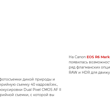
На Canon
EOS R6 Mark 
появилась возможност
ряд флагманских опци
RAW и HDR для движу
 фотосъемки дикой природы и
серийную съемку 40 кадров/сек.,
кусировки Dual Pixel CMOS AF II
рийной съемки, с которой вы