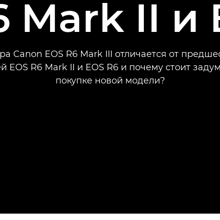
 Mark II и
ра Canon EOS R6 Mark III отличается от предш
й EOS R6 Mark II и EOS R6 и почему стоит задум
покупке новой модели?