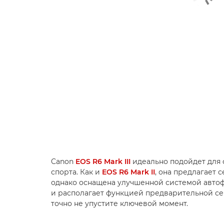
Canon
EOS R6 Mark III
идеально подойдет для
спорта. Как и
EOS R6 Mark II
, она предлагает 
однако оснащена улучшенной системой автофо
и располагает функцией предварительной се
точно не упустите ключевой момент.