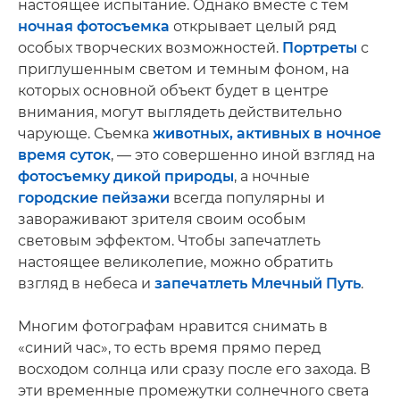
настоящее испытание. Однако вместе с тем
ночная фотосъемка
открывает целый ряд
особых творческих возможностей.
Портреты
с
приглушенным светом и темным фоном, на
которых основной объект будет в центре
внимания, могут выглядеть действительно
чарующе. Съемка
животных, активных в ночное
время суток
, — это совершенно иной взгляд на
фотосъемку дикой природы
, а ночные
городские пейзажи
всегда популярны и
завораживают зрителя своим особым
световым эффектом. Чтобы запечатлеть
настоящее великолепие, можно обратить
взгляд в небеса и
запечатлеть Млечный Путь
.
Многим фотографам нравится снимать в
«синий час», то есть время прямо перед
восходом солнца или сразу после его захода. В
эти временные промежутки солнечного света