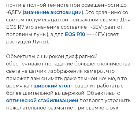
почти в полной темноте при освещенности до
-6,5EV (
значение экспозиции
). Это сравнимо со
светом полумесяца при пейзажной съемке. Для
EOS R7 это значение составляет -5EV (свет от
половины луны), а для
EOS R10
— -4EV (свет
растущей Луны).
Объективы с широкой диафрагмой
обеспечивают попадание большего количества
света на датчик изображения камеры, что
поможет вам снимать даже темной ночью, в то
время как
широкий угол
позволит работать с
более длительной выдержкой. Объективы с
оптической стабилизацией
позволят устранить
нежелательное размытие при съемке с рук.