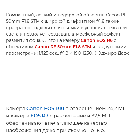
Компактный, легкий и недорогой объектив Canon RF
50mm F1.8 STM с широкой диафрагмой f/1.8 также
прекрасно подходит для съемки в условиях нехватки
света и позволяет создавать атмосферный эффект
размытия фона. Снято на камеру
Canon EOS R6
с
объективом
Canon RF 50mm F1.8 STM
и следующими
параметрами: 1/125 сек., f/1.8 и ISO 1250. © Эджиро Дафе
Камера
Canon EOS R10
с разрешением 24,2 МП
и камера
EOS R7
с разрешением 32,5 МП
обеспечивают впечатляющее качество
изображения даже при съемке ночью,