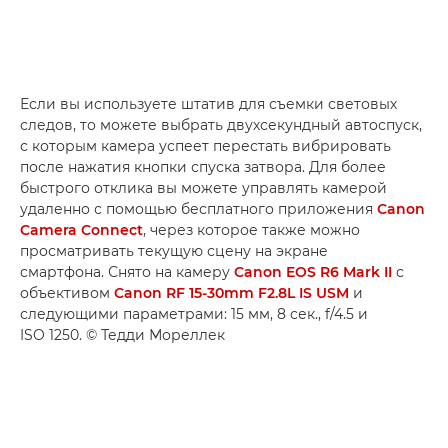
Если вы используете штатив для съемки световых
следов, то можете выбрать двухсекундный автоспуск,
с которым камера успеет перестать вибрировать
после нажатия кнопки спуска затвора. Для более
быстрого отклика вы можете управлять камерой
удаленно с помощью бесплатного приложения
Canon
Camera Connect
, через которое также можно
просматривать текущую сцену на экране
смартфона. Снято на камеру
Canon EOS R6 Mark II
с
объективом
Canon RF 15-30mm F2.8L IS USM
и
следующими параметрами: 15 мм, 8 сек., f/4.5 и
ISO 1250. © Тедди Мореллек