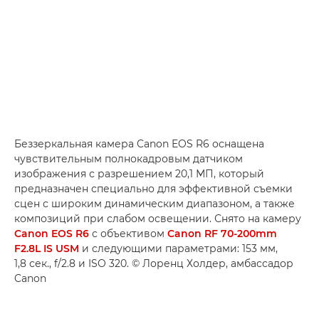
Беззеркальная камера Canon EOS R6 оснащена
чувствительным полнокадровым датчиком
изображения с разрешением 20,1 МП, который
предназначен специально для эффективной съемки
сцен с широким динамическим диапазоном, а также
композиций при слабом освещении. Снято на камеру
Canon EOS R6
с объективом
Canon RF 70-200mm
F2.8L IS USM
и следующими параметрами: 153 мм,
1,8 сек., f/2.8 и ISO 320. © Лоренц Холдер, амбассадор
Canon