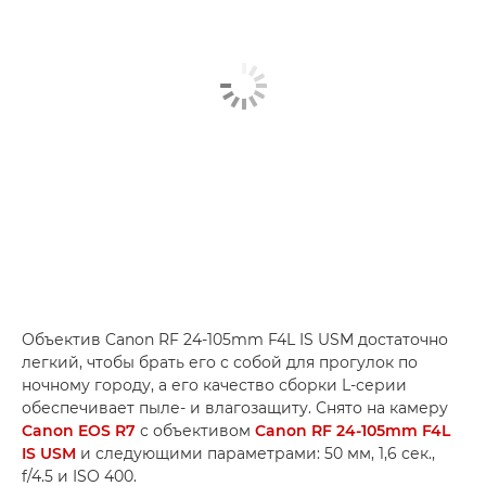
Объектив Canon RF 24-105mm F4L IS USM достаточно
легкий, чтобы брать его с собой для прогулок по
ночному городу, а его качество сборки L-серии
обеспечивает пыле- и влагозащиту. Снято на камеру
Canon EOS R7
с объективом
Canon RF 24-105mm F4L
IS USM
и следующими параметрами: 50 мм, 1,6 сек.,
f/4.5 и ISO 400.