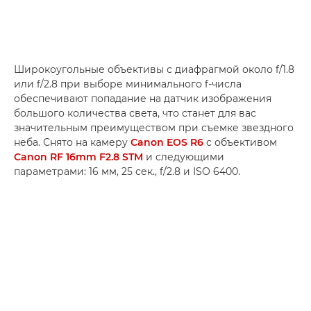
Широкоугольные объективы с диафрагмой около f/1.8
или f/2.8 при выборе минимального f-числа
обеспечивают попадание на датчик изображения
большого количества света, что станет для вас
значительным преимуществом при съемке звездного
неба. Снято на камеру
Canon EOS R6
с объективом
Canon RF 16mm F2.8 STM
и следующими
параметрами: 16 мм, 25 сек., f/2.8 и ISO 6400.