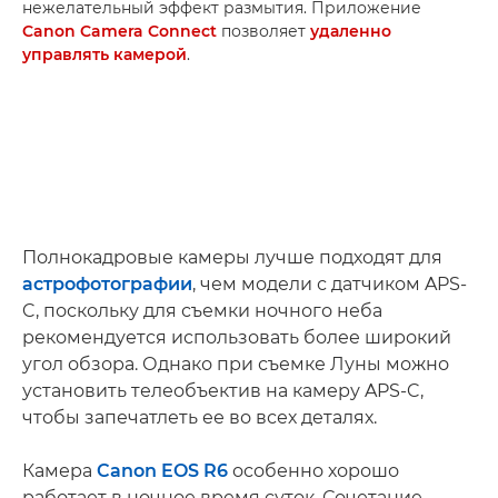
нежелательный эффект размытия. Приложение
Canon Camera Connect
позволяет
удаленно
управлять камерой
.
Полнокадровые камеры лучше подходят для
астрофотографии
, чем модели с датчиком APS-
C, поскольку для съемки ночного неба
рекомендуется использовать более широкий
угол обзора. Однако при съемке Луны можно
установить телеобъектив на камеру APS-C,
чтобы запечатлеть ее во всех деталях.
Камера
Canon EOS R6
особенно хорошо
работает в ночное время суток. Сочетание