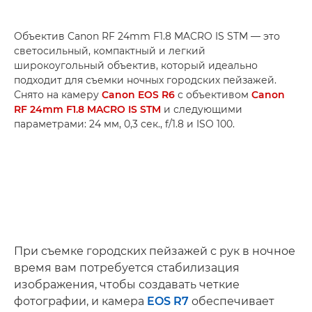
Объектив Canon RF 24mm F1.8 MACRO IS STM — это
светосильный, компактный и легкий
широкоугольный объектив, который идеально
подходит для съемки ночных городских пейзажей.
Снято на камеру
Canon EOS R6
с объективом
Canon
RF 24mm F1.8 MACRO IS STM
и следующими
параметрами: 24 мм, 0,3 сек., f/1.8 и ISO 100.
При съемке городских пейзажей с рук в ночное
время вам потребуется стабилизация
изображения, чтобы создавать четкие
фотографии, и камера
EOS R7
обеспечивает