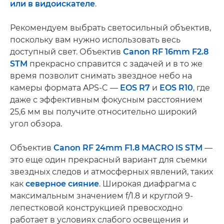
или в видоискателе
.
Рекомендуем выбрать светосильный объектив,
поскольку вам нужно использовать весь
доступный свет. Объектив
Canon RF 16mm F2.8
STM
прекрасно справится с задачей и в то же
время позволит снимать звездное небо на
камеры формата APS-C —
EOS R7
и
EOS R10
, где
даже с эффективным фокусным расстоянием
25,6 мм вы получите относительно широкий
угол обзора.
Объектив
Canon RF 24mm F1.8 MACRO IS STM
—
это еще один прекрасный вариант для съемки
звездных следов и атмосферных явлений, таких
как
северное сияние
. Широкая диафрагма с
максимальным значением f/1.8 и круглой 9-
лепестковой конструкцией превосходно
работает в условиях слабого освещения и