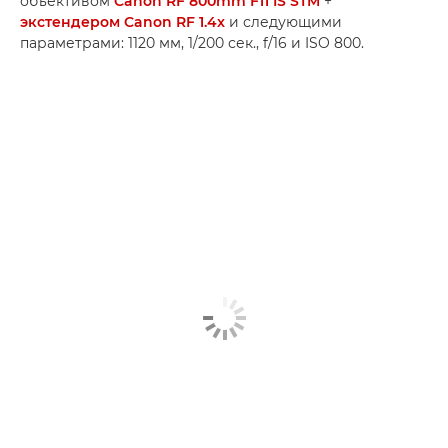
объективом
Canon RF 800mm F11 IS STM
+
экстендером Canon RF 1.4x
и следующими
параметрами: 1120 мм, 1/200 сек., f/16 и ISO 800.