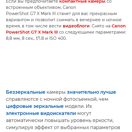
Если вы предпочитаете
компактные камеры
со
встроенным объективом, Canon
PowerShot G7 X Mark III станет для вас прекрасным
вариантом и позволит снимать в вечернее и ночное
время, в том числе вести
видеоблоги
. Снято на
Canon
PowerShot G7 X Mark III
со следующими параметрами:
8,8 мм, 8 сек., f/1.8 и ISO 400.
Беззеркальные
камеры
значительно лучше
справляются с ночной фотосъемкой, чем
цифровые зеркальные
модели. Их
электронные видоискатели
могут
автоматически повышать уровень яркости,
симулируя эффект от выбранных параметров