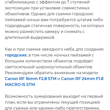
стабилизацию с эффектом до 7 ступеней
экспозиции при установке совместимых
объективов. Однако для съемки городских
пейзажей ночью вам потребуется штатив либо
подходящая статичная поверхность, на которых
можно разместить камеру и снимать с
длительной выдержкой.
Как и при съемке звездного неба, для создания
городских
, в том числе ночных пейзажей с
большим количеством объектов подойдет
светосильный широкоугольный объектив.
Рекомендуем обратить внимание на модели
Canon RF 16mm F2.8 STM
и
Canon RF 24mm F1.8
MACRO IS STM
.
Возможность зумирования выходит на первый
план, если вы ограничены текущей позицией
для съемки или какими-либо препятствиями,