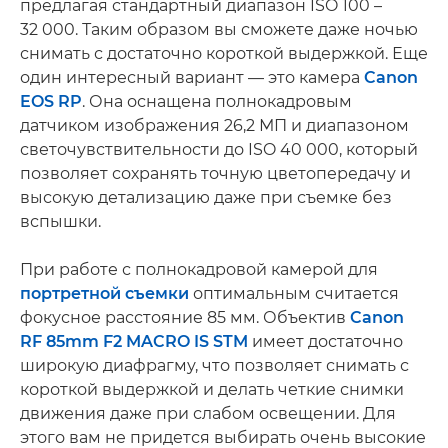
предлагая стандартный диапазон ISO 100 –
32 000. Таким образом вы сможете даже ночью
снимать с достаточно короткой выдержкой. Еще
один интересный вариант — это камера
Canon
EOS RP
. Она оснащена полнокадровым
датчиком изображения 26,2 МП и диапазоном
светочувствительности до ISO 40 000, который
позволяет сохранять точную цветопередачу и
высокую детализацию даже при съемке без
вспышки.
При работе с полнокадровой камерой для
портретной съемки
оптимальным считается
фокусное расстояние 85 мм. Объектив
Canon
RF 85mm F2 MACRO IS STM
имеет достаточно
широкую диафрагму, что позволяет снимать с
короткой выдержкой и делать четкие снимки
движения даже при слабом освещении. Для
этого вам не придется выбирать очень высокие