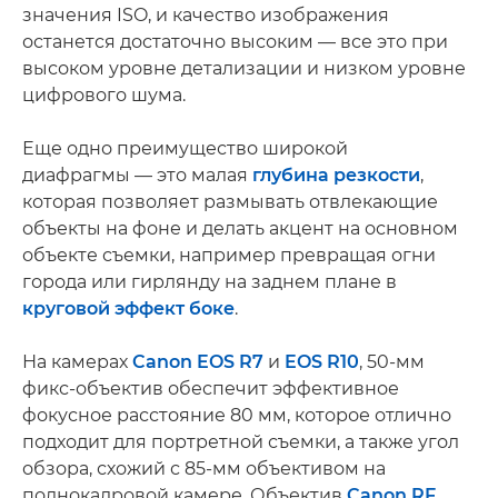
значения ISO, и качество изображения
останется достаточно высоким — все это при
высоком уровне детализации и низком уровне
цифрового шума.
Еще одно преимущество широкой
диафрагмы — это малая
глубина резкости
,
которая позволяет размывать отвлекающие
объекты на фоне и делать акцент на основном
объекте съемки, например превращая огни
города или гирлянду на заднем плане в
круговой эффект боке
.
На камерах
Canon EOS R7
и
EOS R10
, 50-мм
фикс-объектив обеспечит эффективное
фокусное расстояние 80 мм, которое отлично
подходит для портретной съемки, а также угол
обзора, схожий с 85-мм объективом на
полнокадровой камере. Объектив
Canon RF