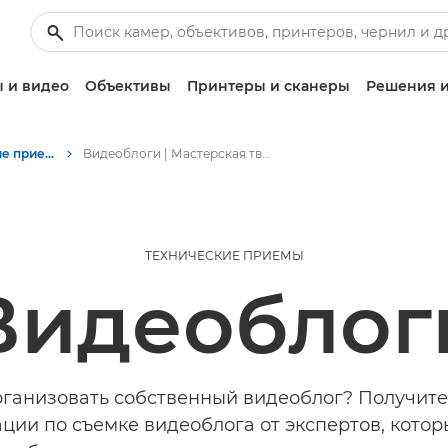
 и видео
Объективы
Принтеры и сканеры
Решения и
Советы и технические приемы по фотографии и печати
Видеоблоги | Мастерская творчества
ТЕХНИЧЕСКИЕ ПРИЕМЫ
Видеоблог
рганизовать собственный видеоблог? Получите
ции по съемке видеоблога от экспертов, котор