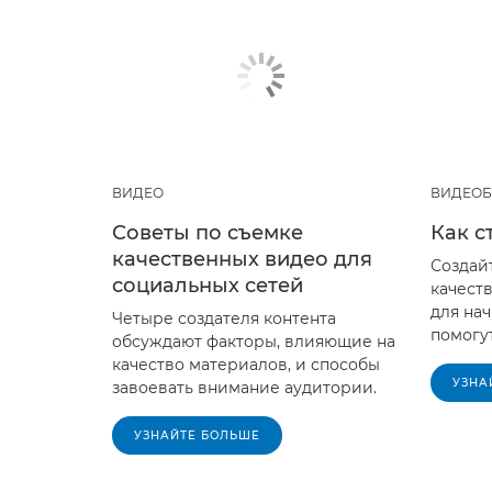
ВИДЕО
ВИДЕОБ
Советы по съемке
Как с
качественных видео для
Создай
социальных сетей
качест
для на
Четыре создателя контента
помогут
обсуждают факторы, влияющие на
качество материалов, и способы
УЗНА
завоевать внимание аудитории.
УЗНАЙТЕ БОЛЬШЕ