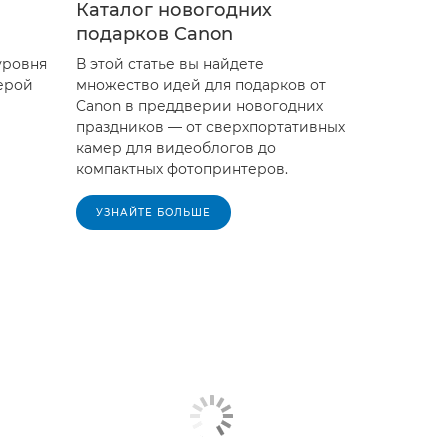
Каталог новогодних
подарков Canon
уровня
В этой статье вы найдете
мерой
множество идей для подарков от
Canon в преддверии новогодних
праздников — от сверхпортативных
камер для видеоблогов до
компактных фотопринтеров.
УЗНАЙТЕ БОЛЬШЕ