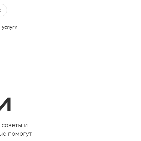
 услуги
и
 советы и
ые помогут