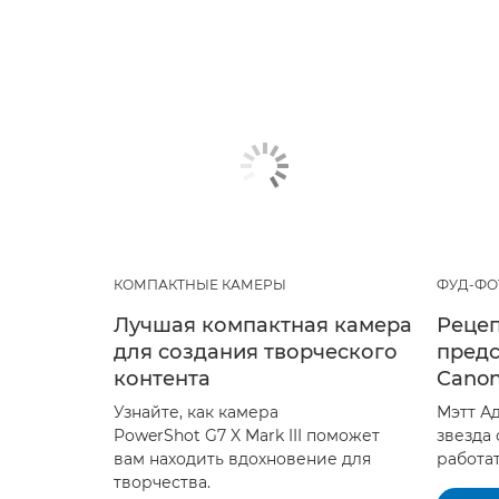
КОМПАКТНЫЕ КАМЕРЫ
ФУД-ФО
Лучшая компактная камера
Рецеп
для создания творческого
предс
контента
Canon
Узнайте, как камера
Мэтт А
PowerShot G7 X Mark III поможет
звезда
вам находить вдохновение для
работат
творчества.