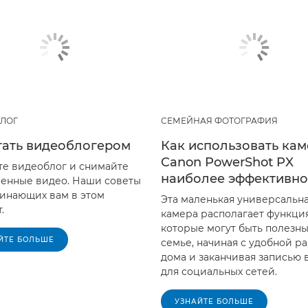
ЛОГ
СЕМЕЙНАЯ ФОТОГРАФИЯ
тать видеоблогером
Как использовать кам
Canon PowerShot PX
те видеоблог и снимайте
наиболее эффективно
венные видео. Наши советы
чинающих вам в этом
Эта маленькая универсальн
.
камера располагает функци
которые могут быть полезны
ЙТЕ БОЛЬШЕ
семье, начиная с удобной р
дома и заканчивая записью 
для социальных сетей.
УЗНАЙТЕ БОЛЬШЕ