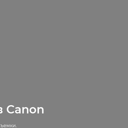
в Canon
съемки.