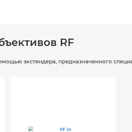
бъективов RF
помощью экстендера, предназначенного специа