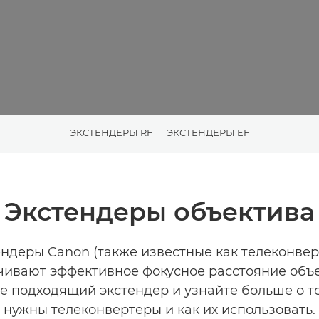
ЭКСТЕНДЕРЫ RF
ЭКСТЕНДЕРЫ EF
Экстендеры объектива
ендеры Canon (также известные как телеконвер
чивают эффективное фокусное расстояние объе
 подходящий экстендер и узнайте больше о т
нужны телеконвертеры и как их использовать.