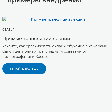
примеры внедрения
СТАТЬЯ
Прямые трансляции лекций
Узнайте, как организовать онлайн-обучение с камерами
Canon для прямых трансляций и советами от
видеографа Тани Хосер.
УЗНАЙТЕ БОЛЬШЕ