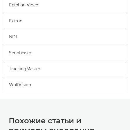
Epiphan Video
Extron
NDI
Sennheiser
TrackingMaster
WolfVision
Похожие статьи и