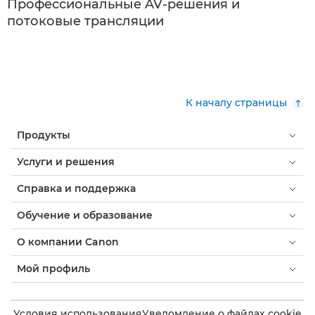
Профессиональные AV-решения и
потоковые трансляции
К началу страницы
Продукты
Услуги и решения
Справка и поддержка
Обучение и образование
О компании Canon
Мой профиль
Условия использования
Уведомление о файлах cookie