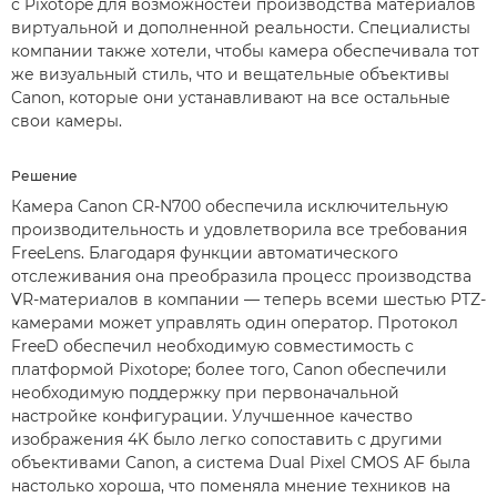
с Pixotope для возможностей производства материалов
виртуальной и дополненной реальности. Специалисты
компании также хотели, чтобы камера обеспечивала тот
же визуальный стиль, что и вещательные объективы
Canon, которые они устанавливают на все остальные
свои камеры.
Решение
Камера Canon CR-N700 обеспечила исключительную
производительность и удовлетворила все требования
FreeLens. Благодаря функции автоматического
отслеживания она преобразила процесс производства
VR-материалов в компании — теперь всеми шестью PTZ-
камерами может управлять один оператор. Протокол
FreeD обеспечил необходимую совместимость с
платформой Pixotope; более того, Canon обеспечили
необходимую поддержку при первоначальной
настройке конфигурации. Улучшенное качество
изображения 4K было легко сопоставить с другими
объективами Canon, а система Dual Pixel CMOS AF была
настолько хороша, что поменяла мнение техников на