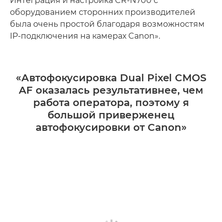
Интеграция и настройка CR-N700 с
оборудованием сторонних производителей
была очень простой благодаря возможностям
IP-подключения на камерах Canon».
«Автофокусировка Dual Pixel CMOS
AF оказалась результативнее, чем
работа оператора, поэтому я
большой приверженец
автофокусировки от Canon»