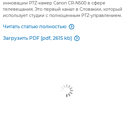
инновации PTZ-камер Canon CR-N500 в сфере
телевещания. Это первый канал в Словакии, который
использует студии с полноценным PTZ-управлением.
Читать статью полностью

Загрузить PDF [pdf, 2615 kb]
