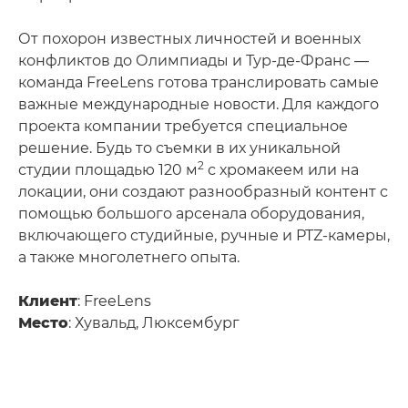
От похорон известных личностей и военных
конфликтов до Олимпиады и Тур-де-Франс —
команда FreeLens готова транслировать самые
важные международные новости. Для каждого
проекта компании требуется специальное
решение. Будь то съемки в их уникальной
2
студии площадью 120 м
с хромакеем или на
локации, они создают разнообразный контент с
помощью большого арсенала оборудования,
включающего студийные, ручные и PTZ-камеры,
а также многолетнего опыта.
Клиент
: FreeLens
Место
: Хувальд, Люксембург