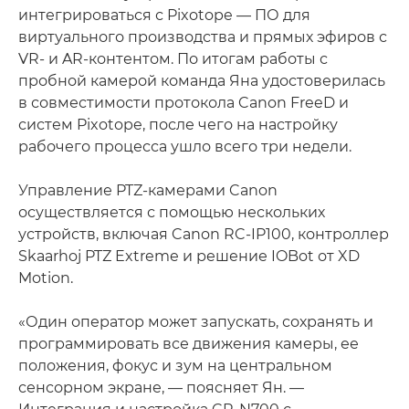
интегрироваться с Pixotope — ПО для
виртуального производства и прямых эфиров с
VR- и AR-контентом. По итогам работы с
пробной камерой команда Яна удостоверилась
в совместимости протокола Canon FreeD и
систем Pixotope, после чего на настройку
рабочего процесса ушло всего три недели.
Управление PTZ-камерами Canon
осуществляется с помощью нескольких
устройств, включая Canon RC-IP100, контроллер
Skaarhoj PTZ Extreme и решение IOBot от XD
Motion.
«Один оператор может запускать, сохранять и
программировать все движения камеры, ее
положения, фокус и зум на центральном
сенсорном экране, — поясняет Ян. —