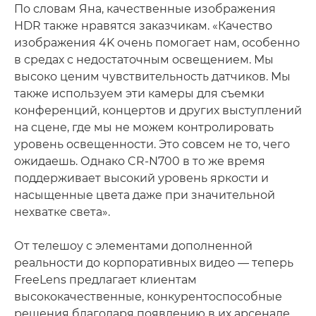
По словам Яна, качественные изображения
HDR также нравятся заказчикам. «Качество
изображения 4K очень помогает нам, особенно
в средах с недостаточным освещением. Мы
высоко ценим чувствительность датчиков. Мы
также используем эти камеры для съемки
конференций, концертов и других выступлений
на сцене, где мы не можем контролировать
уровень освещенности. Это совсем не то, чего
ожидаешь. Однако CR-N700 в то же время
поддерживает высокий уровень яркости и
насыщенные цвета даже при значительной
нехватке света».
От телешоу с элементами дополненной
реальности до корпоративных видео — теперь
FreeLens предлагает клиентам
высококачественные, конкурентоспособные
решения благодаря появлению в их арсенале