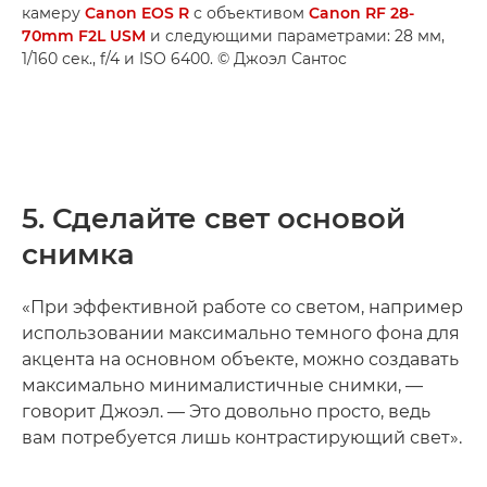
камеру
Canon EOS R
с объективом
Canon RF 28-
70mm F2L USM
и следующими параметрами: 28 мм,
1/160 сек., f/4 и ISO 6400. © Джоэл Сантос
5. Сделайте свет основой
снимка
«При эффективной работе со светом, например
использовании максимально темного фона для
акцента на основном объекте, можно создавать
максимально минималистичные снимки, —
говорит Джоэл. — Это довольно просто, ведь
вам потребуется лишь контрастирующий свет».