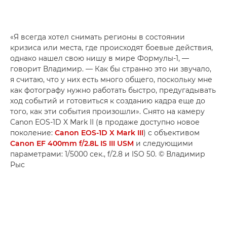
«Я всегда хотел снимать регионы в состоянии
кризиса или места, где происходят боевые действия,
однако нашел свою нишу в мире Формулы-1, —
говорит Владимир. — Как бы странно это ни звучало,
я считаю, что у них есть много общего, поскольку мне
как фотографу нужно работать быстро, предугадывать
ход событий и готовиться к созданию кадра еще до
того, как эти события произошли». Снято на камеру
Canon EOS-1D X Mark II (в продаже доступно новое
поколение:
Canon EOS-1D X Mark III
) с объективом
Canon EF 400mm f/2.8L IS III USM
и следующими
параметрами: 1/5000 сек., f/2.8 и ISO 50. © Владимир
Рыс