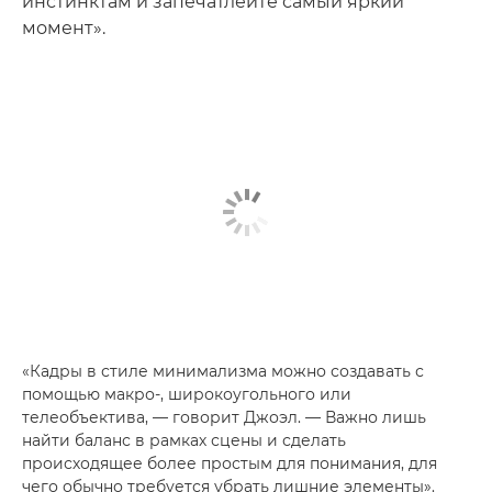
инстинктам и запечатлейте самый яркий
момент».
«Кадры в стиле минимализма можно создавать с
помощью макро-, широкоугольного или
телеобъектива, — говорит Джоэл. — Важно лишь
найти баланс в рамках сцены и сделать
происходящее более простым для понимания, для
чего обычно требуется убрать лишние элементы».