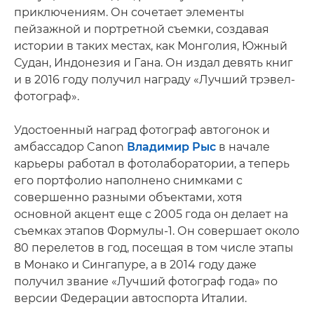
приключениям. Он сочетает элементы
пейзажной и портретной съемки, создавая
истории в таких местах, как Монголия, Южный
Судан, Индонезия и Гана. Он издал девять книг
и в 2016 году получил награду «Лучший трэвел-
фотограф».
Удостоенный наград фотограф автогонок и
амбассадор Canon
Владимир Рыс
в начале
карьеры работал в фотолаборатории, а теперь
его портфолио наполнено снимками с
совершенно разными объектами, хотя
основной акцент еще с 2005 года он делает на
съемках этапов Формулы-1. Он совершает около
80 перелетов в год, посещая в том числе этапы
в Монако и Сингапуре, а в 2014 году даже
получил звание «Лучший фотограф года» по
версии Федерации автоспорта Италии.