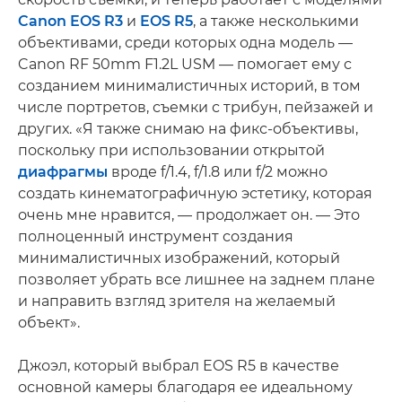
Canon EOS R3
и
EOS R5
, а также несколькими
объективами, среди которых одна модель —
Canon RF 50mm F1.2L USM — помогает ему с
созданием минималистичных историй, в том
числе портретов, съемки с трибун, пейзажей и
других. «Я также снимаю на фикс-объективы,
поскольку при использовании открытой
диафрагмы
вроде f/1.4, f/1.8 или f/2 можно
создать кинематографичную эстетику, которая
очень мне нравится, — продолжает он. — Это
полноценный инструмент создания
минималистичных изображений, который
позволяет убрать все лишнее на заднем плане
и направить взгляд зрителя на желаемый
объект».
Джоэл, который выбрал EOS R5 в качестве
основной камеры благодаря ее идеальному