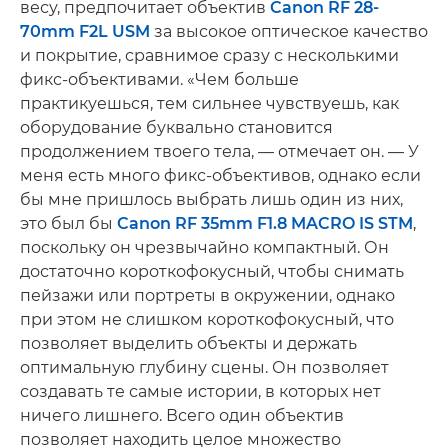
весу, предпочитает объектив
Canon RF 28-
70mm F2L USM
за высокое оптическое качество
и покрытие, сравнимое сразу с несколькими
фикс-объективами. «Чем больше
практикуешься, тем сильнее чувствуешь, как
оборудование буквально становится
продолжением твоего тела, — отмечает он. — У
меня есть много фикс-объективов, однако если
бы мне пришлось выбрать лишь один из них,
это был бы
Canon RF 35mm F1.8 MACRO IS STM
,
поскольку он чрезвычайно компактный. Он
достаточно короткофокусный, чтобы снимать
пейзажи или портреты в окружении, однако
при этом не слишком короткофокусный, что
позволяет выделить объекты и держать
оптимальную глубину сцены. Он позволяет
создавать те самые истории, в которых нет
ничего лишнего. Всего один объектив
позволяет находить целое множество