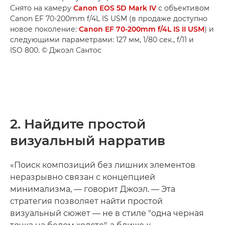
Снято на камеру
Canon EOS 5D Mark IV
с объективом
Canon EF 70-200mm f/4L IS USM (в продаже доступно
новое поколение:
Canon EF 70-200mm f/4L IS II USM
) и
следующими параметрами: 127 мм, 1/80 сек., f/11 и
ISO 800. © Джоэл Сантос
2. Найдите простой
визуальный нарратив
«Поиск композиций без лишних элементов
неразрывно связан с концепцией
минимализма, — говорит Джоэл. — Эта
стратегия позволяет найти простой
визуальный сюжет — не в стиле "одна черная