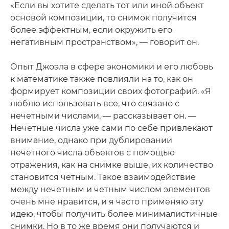
«Если вы хотите сделать тот или иной объект
основой композиции, то снимок получится
более эффектным, если окружить его
негативным пространством», — говорит он.
Опыт Джоэла в сфере экономики и его любовь
к математике также повлияли на то, как он
формирует композиции своих фотографий. «Я
люблю использовать все, что связано с
нечетными числами, — рассказывает он. —
Нечетные числа уже сами по себе привлекают
внимание, однако при дублировании
нечетного числа объектов с помощью
отражения, как на снимке выше, их количество
становится четным. Такое взаимодействие
между нечетным и четным числом элементов
очень мне нравится, и я часто применяю эту
идею, чтобы получить более минималистичные
снимки. Но в то же время они получаются и