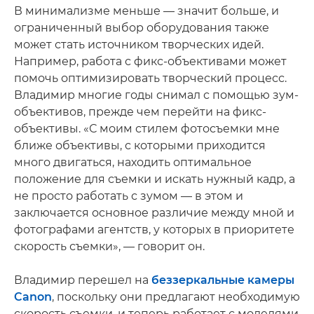
В минимализме меньше — значит больше, и
ограниченный выбор оборудования также
может стать источником творческих идей.
Например, работа с фикс-объективами может
помочь оптимизировать творческий процесс.
Владимир многие годы снимал с помощью зум-
объективов, прежде чем перейти на фикс-
объективы. «С моим стилем фотосъемки мне
ближе объективы, с которыми приходится
много двигаться, находить оптимальное
положение для съемки и искать нужный кадр, а
не просто работать с зумом — в этом и
заключается основное различие между мной и
фотографами агентств, у которых в приоритете
скорость съемки», — говорит он.
Владимир перешел на
беззеркальные камеры
Canon
, поскольку они предлагают необходимую
скорость съемки, и теперь работает с моделями