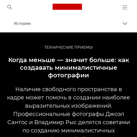
Canon Logo, back to ho
Истории
Пере
Canon
Профессиональная фото- и видеосъемка
ТЕХНИЧЕСКИЕ ПРИЕМЫ
Когда меньше — значит больше: как
создавать минималистичные
фотографии
Наличие свободного пространства в
кадре может помочь в создании наиболее
выразительных изображений.
Профессиональные фотографы Джоэл
Сантос и Владимир Рыс делятся советами
по созданию минималистичных