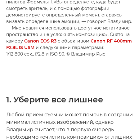
пилотов Формулы-1. «Вы определяете, куда будет
смотреть зритель, и с помощью фотографии
демонстрируете определенный момент, стараясь
вызвать определенные эмоции, — говорит Владимир.
— Мне нравится использовать доступное негативное
пространство и не усложнять композицию». Снято на
камеру
Canon EOS R3
с объективом
Canon RF 400mm
F2.8L IS USM
и следующими параметрами:
1/12 800 сек., f/2.8 и ISO 50. © Владимир Рыс
1. Уберите все лишнее
Любой прием съемки может помочь в создании
минималистичных изображений, однако
Владимир считает, что в первую очередь
необходимо «очистить композицию» от лишних