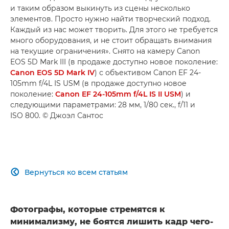
и таким образом выкинуть из сцены несколько
элементов. Просто нужно найти творческий подход.
Каждый из нас может творить. Для этого не требуется
много оборудования, и не стоит обращать внимания
на текущие ограничения». Снято на камеру Canon
EOS 5D Mark III (в продаже доступно новое поколение:
Canon EOS 5D Mark IV
) с объективом Canon EF 24-
105mm f/4L IS USM (в продаже доступно новое
поколение:
Canon EF 24-105mm f/4L IS II USM
) и
следующими параметрами: 28 мм, 1/80 сек., f/11 и
ISO 800. © Джоэл Сантос
Вернуться ко всем статьям

Фотографы, которые стремятся к
минимализму, не боятся лишить кадр чего-