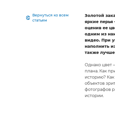
Вернуться ко всем
Золотой зак

статьям
яркие перья
оценив ее цв
одним из на
видео. При у
наполнить и
также лучше
Однако цвет 
плана. Как п
историю? Как
объектов зри
фотографов ра
истории.