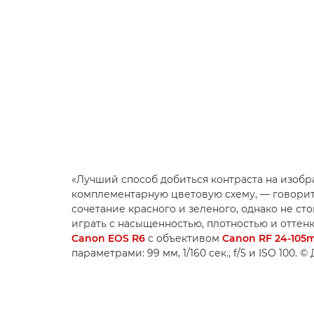
«Лучший способ добиться контраста на изоб
комплементарную цветовую схему, — говорит
сочетание красного и зеленого, однако не ст
играть с насыщенностью, плотностью и оттенк
Canon EOS R6
с объективом
Canon RF 24-105
параметрами: 99 мм, 1/160 сек., f/5 и ISO 100.