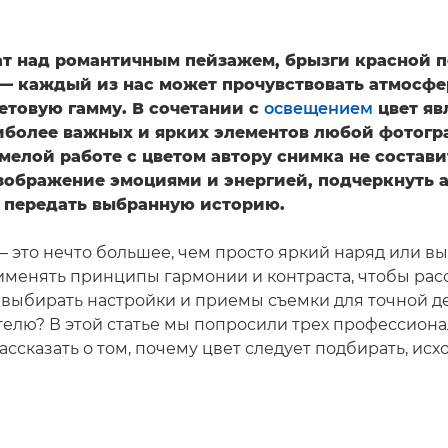
ат над романтичным пейзажем, брызги красной 
 — каждый из нас может прочувствовать атмосфе
етовую гамму. В сочетании с
освещением
цвет яв
иболее важных и ярких элементов любой фотог
мелой работе с цветом автору снимка не состави
зображение эмоциями и энергией, подчеркнуть а
 передать выбранную историю.
— это нечто большее, чем просто яркий наряд или в
рименять принципы гармонии и контраста, чтобы рас
 выбирать настройки и приемы съемки для точной 
телю? В этой статье мы попросили трех профессион
ссказать о том, почему цвет следует подбирать, исх