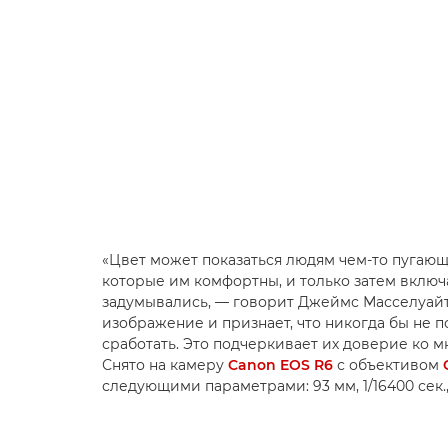
«Цвет может показаться людям чем-то пугающи
которые им комфортны, и только затем включа
задумывались, — говорит Джеймс Масселуайт.
изображение и признает, что никогда бы не п
сработать. Это подчеркивает их доверие ко м
Снято на камеру
Canon EOS R6
с объективом
следующими параметрами: 93 мм, 1/16400 сек.,