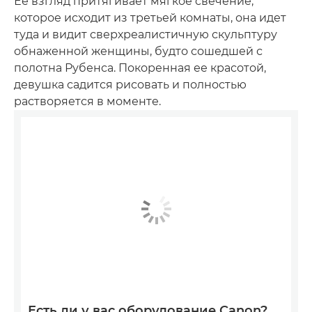
Ее взгляд притягивает мягкое свечение,
которое исходит из третьей комнаты, она идет
туда и видит сверхреалистичную скульптуру
обнаженной женщины, будто сошедшей с
полотна Рубенса. Покоренная ее красотой,
девушка садится рисовать и полностью
растворяется в моменте.
Есть ли у вас оборудование Canon?