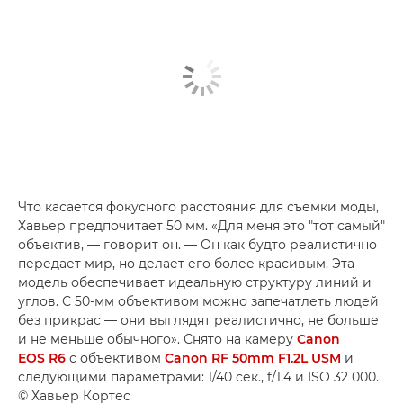
Что касается фокусного расстояния для съемки моды,
Хавьер предпочитает 50 мм. «Для меня это "тот самый"
объектив, — говорит он. — Он как будто реалистично
передает мир, но делает его более красивым. Эта
модель обеспечивает идеальную структуру линий и
углов. С 50-мм объективом можно запечатлеть людей
без прикрас — они выглядят реалистично, не больше
и не меньше обычного». Снято на камеру
Canon
EOS R6
с объективом
Canon RF 50mm F1.2L USM
и
следующими параметрами: 1/40 сек., f/1.4 и ISO 32 000.
© Хавьер Кортес