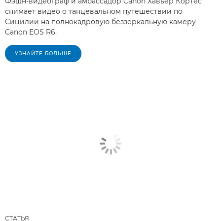
Фэшн-видеограф и амбассадор Canon Хавьер Кортес
снимает видео о танцевальном путешествии по
Сицилии на полнокадровую беззеркальную камеру
Canon EOS R6.
УЗНАЙТЕ БОЛЬШЕ
СТАТЬЯ