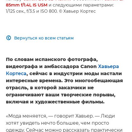
85mm f/1.4L IS USM
и следующими параметрами:
1/125 сек., f/3.5 и ISO 800. © Хавьер Кортес
Вернуться ко всем статьям

По словам испанского фотографа,
видеографа и амбассадора Canon
Хавьера
Кортеса
, сейчас в индустрии моды настали
интересные времена. Это многообещающая
отрасль, в которой заказчики не
ограничивают ваши творческие порывы,
включая и художественные фильмы.
«Мода меняется, — говорит Хавьер. — Люди
хотят увидеть нечто большее, чем просто
одежду. Сейчас можно рассказать практически