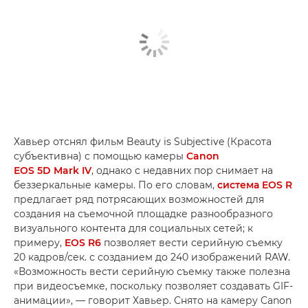
Хавьер отснял фильм Beauty is Subjective (Красота
субъективна) с помощью камеры
Canon
EOS 5D Mark IV
, однако с недавних пор снимает на
беззеркальные камеры. По его словам,
система EOS R
предлагает ряд потрясающих возможностей для
создания на съемочной площадке разнообразного
визуального контента для социальных сетей; к
примеру,
EOS R6
позволяет вести серийную съемку
20 кадров/сек. с созданием до 240 изображений RAW.
«Возможность вести серийную съемку также полезна
при видеосъемке, поскольку позволяет создавать GIF-
анимации», — говорит Хавьер. Снято на камеру Canon