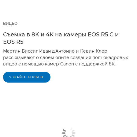
ВИДЕО
Съемка в 8K и 4K на камеры EOS R5 C и
EOS R5
Мартин Биссиг Иван д'Антонио и Кевин Клер
рассказывают о своем опыте создания полнокадровых
видео с помощью камер Canon с поддержкой 8K.
УЗНАЙТЕ БОЛЬШЕ