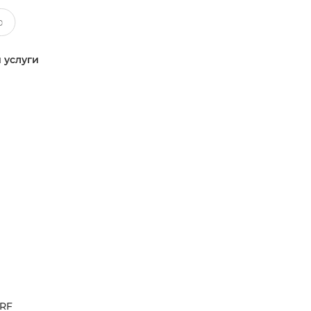
 услуги
RF