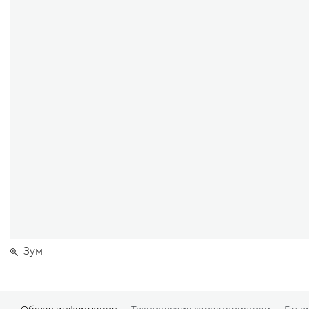
Зум
Общая информация
Технические характеристики
Гале