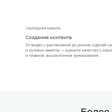
ГИБРИДНАЯ КАМЕРА
Создание контента
От видео с распаковкой до уроков «сделай са
и путевых заметок — оцените качество L-сер
и плавное, высокоточное зумирование.
Более