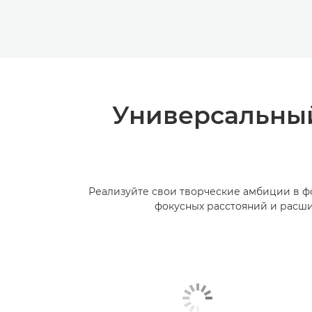
Универсальный
Реализуйте свои творческие амбиции в ф
фокусных расстояний и расши