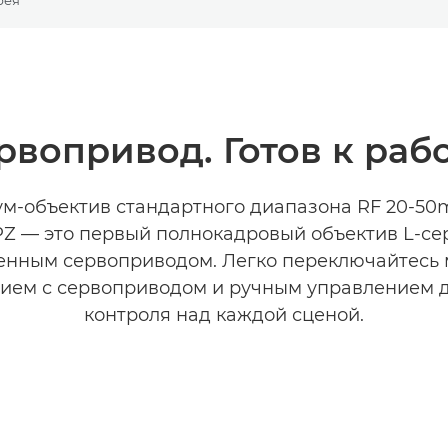
рвопривод. Готов к рабо
м-объектив стандартного диапазона RF 20-50
Z — это первый полнокадровый объектив L-се
енным сервоприводом. Легко переключайтесь
ием с сервоприводом и ручным управлением д
контроля над каждой сценой.