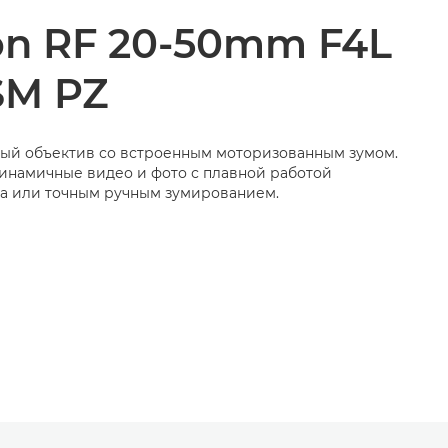
on
RF 20-50mm F4L
SM PZ
ый объектив со встроенным моторизованным зумом.
инамичные видео и фото с плавной работой
а или точным ручным зумированием.