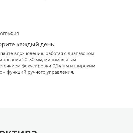
ОГРАФИЯ
орите каждый день
пайте вдохновение, работая с диапазоном
ирования 20–50 мм, минимальным
стоянием фокусировки 0,24 мм и широким
ом функций ручного управления.
ектива