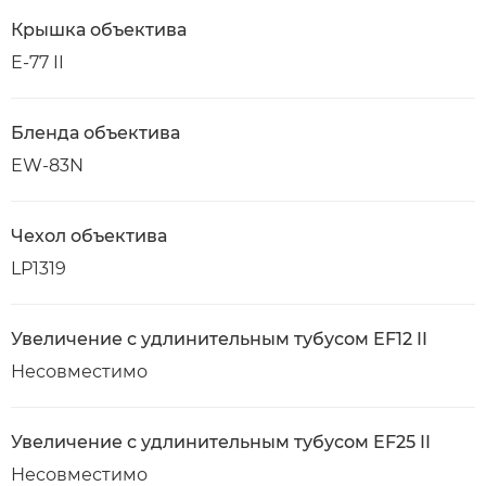
Крышка объектива
E-77 II
Бленда объектива
EW-83N
Чехол объектива
LP1319
Увеличение с удлинительным тубусом EF12 II
Несовместимо
Увеличение с удлинительным тубусом EF25 II
Несовместимо