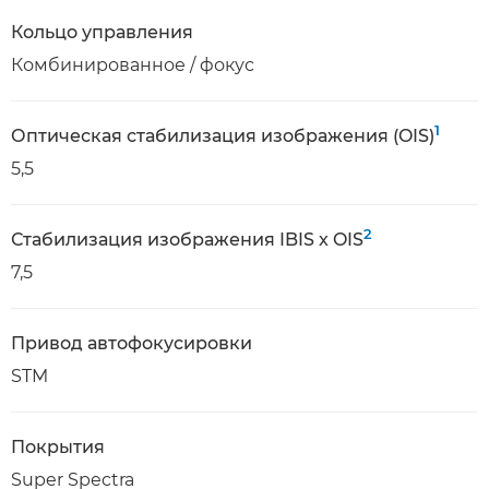
Кольцо управления
Комбинированное / фокус
1
Оптическая стабилизация изображения (OIS)
5,5
2
Стабилизация изображения IBIS x OIS
7,5
Привод автофокусировки
STM
Покрытия
Super Spectra