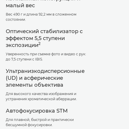
малый вес
Вес 490 г и длина 92,2 мм в сложенном
состоянии.
Оптический стабилизатор с
эффектом 5,5 ступени
2
экспозиции
Уверенность при съемке фото и видео с рук:
до 7,5 ступени с IBIS.
Ультранизкодисперсионные
(UD) и асферические
элементы объектива
Для высокого качества изображения и
устранения хроматической аберрации.
Автофокусировка STM
Для плавной, быстрой и практически
бесшумной фокусировки.