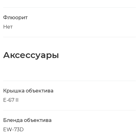
Флюорит
Нет
Аксессуары
Крышка объектива
E-67 II
Бленда объектива
EW-73D