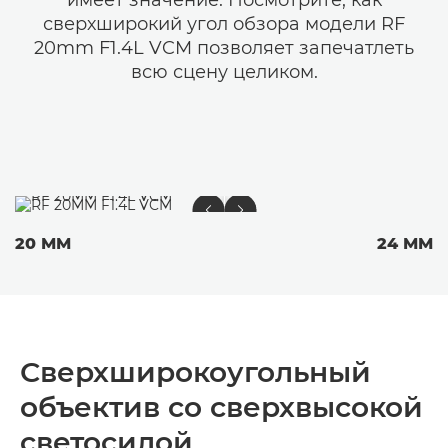
имеет значение. Посмотрите, как
сверхширокий угол обзора модели RF
20mm F1.4L VCM позволяет запечатлеть
всю сцену целиком.
20 ММ
24 ММ
Сверхширокоугольный
объектив со сверхвысокой
светосилой