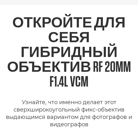
Toggle breadcrumbs
Общая информация
ОТКРОЙТЕ ДЛЯ
Технические характеристики
СЕБЯ
Галерея
ГИБРИДНЫЙ
ОБЪЕКТИВ RF 20MM
F1.4L VCM
Узнайте, что именно делает этот
сверхширокоугольный фикс-объектив
выдающимся вариантом для фотографов и
видеографов