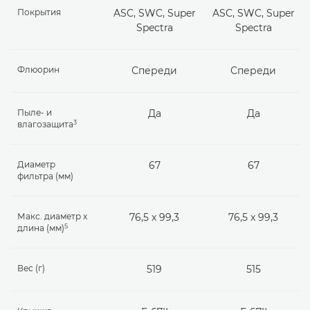
Покрытия
ASC, SWC, Super
ASC, SWC, Super
Spectra
Spectra
Флюорин
Спереди
Спереди
Пыле- и
Да
Да
3
влагозащита
Диаметр
67
67
фильтра (мм)
Макс. диаметр x
76,5 x 99,3
76,5 x 99,3
5
длина (мм)
Вес (г)
519
515