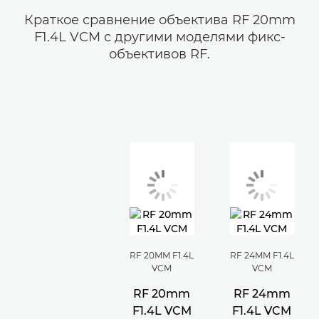
Краткое сравнение объектива RF 20mm
F1.4L VCM с другими моделями фикс-
объективов RF.
RF 20MM F1.4L
RF 24MM F1.4L
VCM
VCM
RF 20mm
RF 24mm
F1.4L VCM
F1.4L VCM