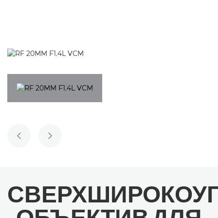
ПРЕДЫДУЩИЙ СЛАЙД
СЛЕДУЮЩИЙ СЛАЙД
СВЕРХШИРОКОУ
ОБЪЕКТИВ ДЛЯ