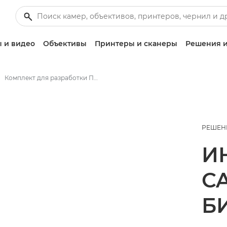
 и видео
Объективы
Принтеры и сканеры
Решения и
Комплект для разработки ПО (SDK)
РЕШЕН
И
C
Б