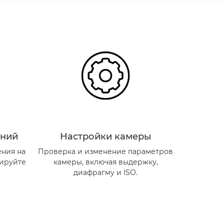
ений
Настройки камеры
ения на
Проверка и изменение параметров
тируйте
камеры, включая выдержку,
диафрагму и ISO.