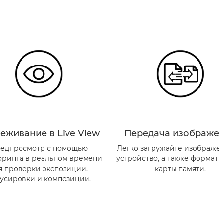
еживание в Live View
Передача изображ
едпросмотр с помощью
Легко загружайте изображ
оринга в реальном времени
устройство, а также форма
я проверки экспозиции,
карты памяти.
усировки и композиции.