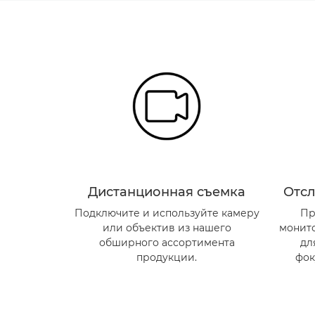
Дистанционная съемка
Отсл
Подключите и используйте камеру
Пр
или объектив из нашего
монит
обширного ассортимента
дл
продукции.
фок