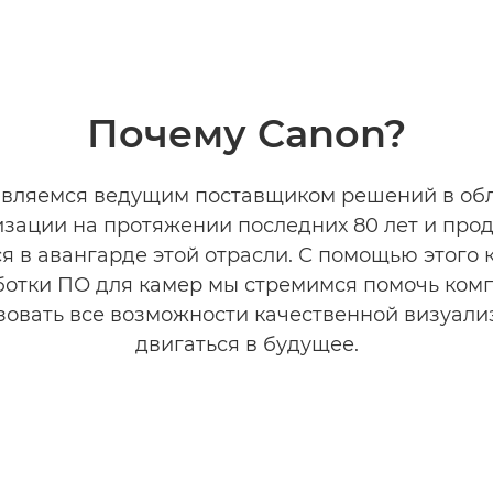
Почему Canon?
вляемся ведущим поставщиком решений в об
изации на протяжении последних 80 лет и про
ся в авангарде этой отрасли. С помощью этого 
ботки ПО для камер мы стремимся помочь ком
зовать все возможности качественной визуали
двигаться в будущее.